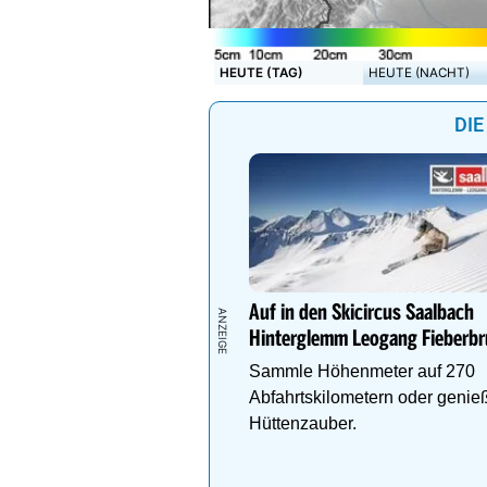
HEUTE (TAG)
HEUTE (NACHT)
DIE
Auf in den Skicircus Saalbach
Hinterglemm Leogang Fieberb
Sammle Höhenmeter auf 270
Abfahrtskilometern oder genie
Hüttenzauber.