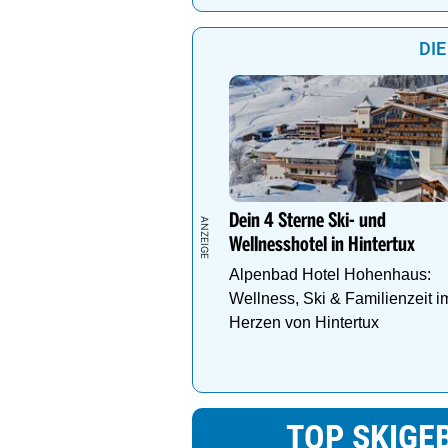
DIE
Dein 4 Sterne Ski- und
Wellnesshotel in Hintertux
Alpenbad Hotel Hohenhaus:
Wellness, Ski & Familienzeit i
Herzen von Hintertux
TOP SKIGEB