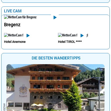
LIVE CAM
Bregenz
Hotel Anemone
Hotel TIROL ****
DIE BESTEN WANDERTIPPS