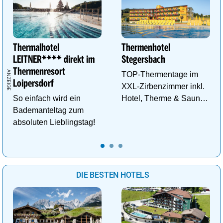
Thermalhotel
Thermenhotel
LEITNER**** direkt im
Stegersbach
Thermenresort
TOP-Thermentage im
Loipersdorf
XXL-Zirbenzimmer inkl.
So einfach wird ein
Hotel, Therme & Sauna
Bademanteltag zum
ab € 99,- p.P./N.
absoluten Lieblingstag!
DIE BESTEN HOTELS