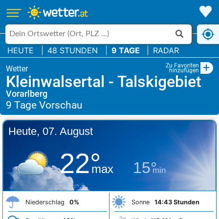
HEUTE
48 STUNDEN
9 TAGE
RADAR
+
Zu Favoriten
hinzufügen
Kleinwalsertal - Talskigebiet
Vorarlberg
Heute, 07. August
22°
15°
max
min
Niederschlag
0%
Sonne
14:43 Stunden