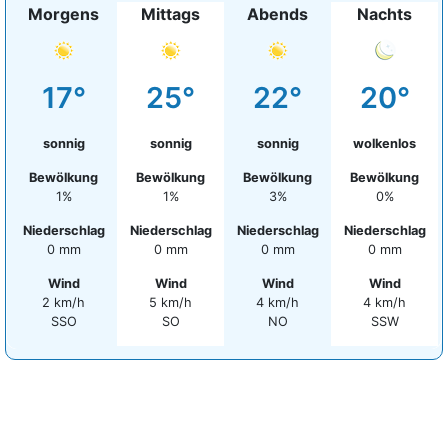
Morgens
Mittags
Abends
Nachts
17°
25°
22°
20°
sonnig
sonnig
sonnig
wolkenlos
Bewölkung
Bewölkung
Bewölkung
Bewölkung
1%
1%
3%
0%
Niederschlag
Niederschlag
Niederschlag
Niederschlag
0 mm
0 mm
0 mm
0 mm
Wind
Wind
Wind
Wind
2 km/h
5 km/h
4 km/h
4 km/h
SSO
SO
NO
SSW