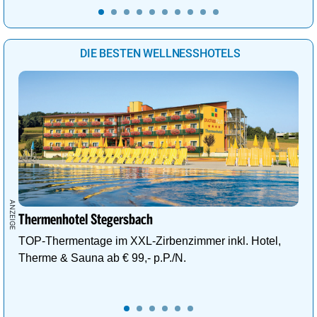
DIE BESTEN WELLNESSHOTELS
Thermenhotel Stegersbach
TOP-Thermentage im XXL-Zirbenzimmer inkl. Hotel,
Therme & Sauna ab € 99,- p.P./N.