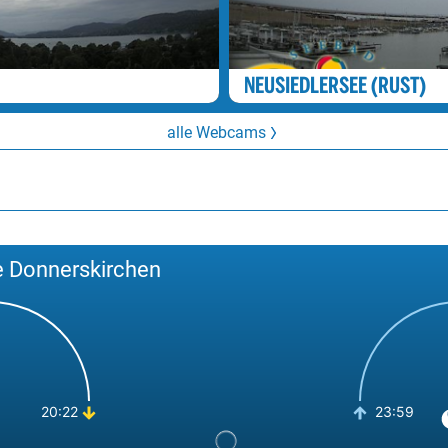
NEUSIEDLERSEE (RUST)
alle Webcams
e Donnerskirchen
20:22
23:59