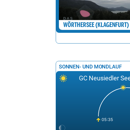
WÖRTHERSEE (KLAGENFURT)
SONNEN- UND MONDLAUF
GC Neusiedler Se
05:35