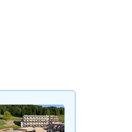
Urlaub zwischen Gletscher