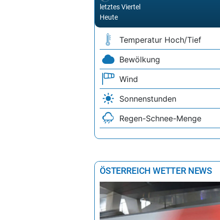
letztes Viertel
Heute
Temperatur Hoch/Tief
Bewölkung
Wind
Sonnenstunden
Regen-Schnee-Menge
ÖSTERREICH WETTER NEWS