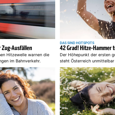
DAS SIND HOTSPOTS
 Zug-Ausfällen
42 Grad! Hitze-Hammer tr
en Hitzewelle warnen die
Der Höhepunkt der ersten 
ngen im Bahnverkehr.
steht Österreich unmittelba