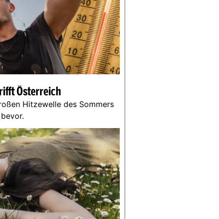
ifft Österreich
großen Hitzewelle des Sommers
r bevor.