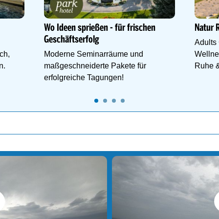
Wo Ideen sprießen - für frischen
Natur 
Geschäftserfolg
Adults 
ch,
Moderne Seminarräume und
Wellne
n.
maßgeschneiderte Pakete für
Ruhe &
erfolgreiche Tagungen!