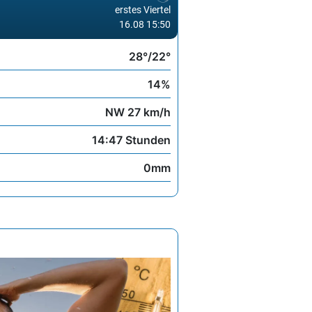
erstes Viertel
16.08 15:50
28°/22°
14%
NW 27 km/h
14:47 Stunden
0mm