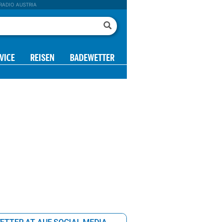
RADIO AUSTRIA
VICE
REISEN
BADEWETTER