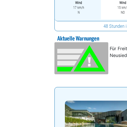
Wind
Wind
17 km/h
15 km/
N
NO
48 Stunden 
Aktuelle Warnungen
Für Fre
Neusied