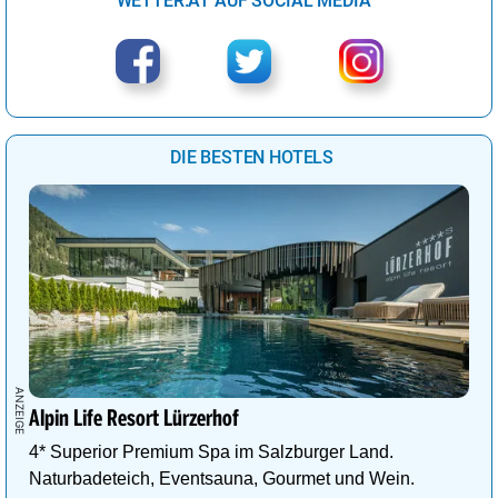
WETTER.AT AUF SOCIAL MEDIA
DIE BESTEN HOTELS
Alpin Life Resort Lürzerhof
4* Superior Premium Spa im Salzburger Land.
Naturbadeteich, Eventsauna, Gourmet und Wein.