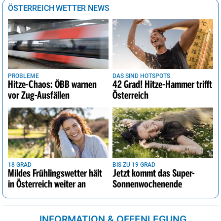
ÖSTERREICH WETTER NEWS
PROBLEME
DAS SIND HOTSPOTS
Hitze-Chaos: ÖBB warnen
42 Grad! Hitze-Hammer trifft
vor Zug-Ausfällen
Österreich
18 GRAD
BIS ZU 19 GRAD
Mildes Frühlingswetter hält
Jetzt kommt das Super-
in Österreich weiter an
Sonnenwochenende
INFORMATION & OFFENLEGUNG