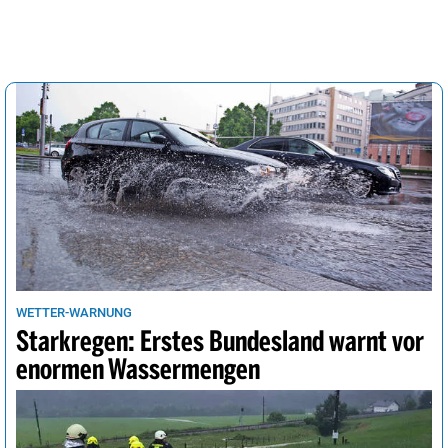
WETTER-WARNUNG
Starkregen: Erstes Bundesland warnt vor
enormen Wassermengen