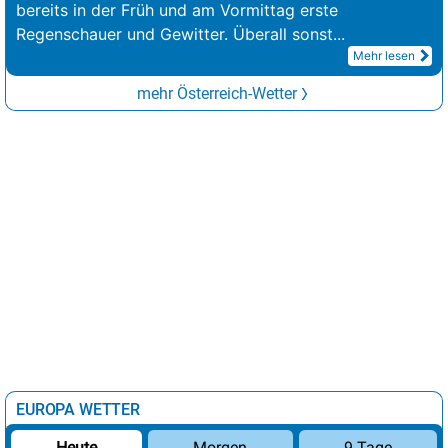
bereits in der Früh und am Vormittag erste
Regenschauer und Gewitter. Überall sonst
...
Mehr lesen
mehr Österreich-Wetter
EUROPA WETTER
Morgen
9 Tage
Heute