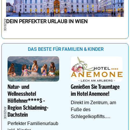
DEIN PERFEKTER URLAUB IN WIEN
DAS BESTE FÜR FAMILIEN & KINDER
Natur- und
Genießen Sie Traumtage
Wellnesshotel
im Hotel Anemone!
Höflehner****S -
Direkt im Zentrum, am
Region Schladming-
Fuße des
Dachstein
Schlegelkopflifts.
Perfekter Familienurlaub
Traumhafte