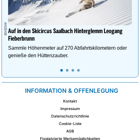
Auf in den Skicircus Saalbach Hinterglemm Leogang
Fieberbrunn
Sammle Höhenmeter auf 270 Abfahrtskilometern oder
genieße den Hüttenzauber.
INFORMATION & OFFENLEGUNG
Kontakt
Impressum
Datenschutzrichtlinie
Cookie-Liste
AGB
Fixplatzierte Werbemöglichkeiten