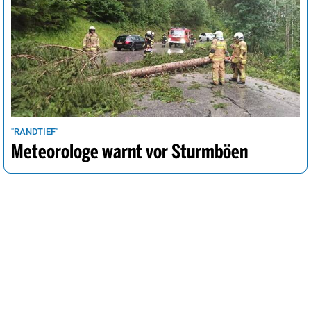
"RANDTIEF"
Meteorologe warnt vor Sturmböen