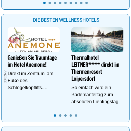
begegnen.
DIE BESTEN WELLNESSHOTELS
Genießen Sie Traumtage
Thermalhotel
im Hotel Anemone!
LEITNER**** direkt im
Thermenresort
Direkt im Zentrum, am
Loipersdorf
Fuße des
Schlegelkopflifts.
So einfach wird ein
Traumhafte
Bademanteltag zum
Wellnessanlage!
absoluten Lieblingstag!