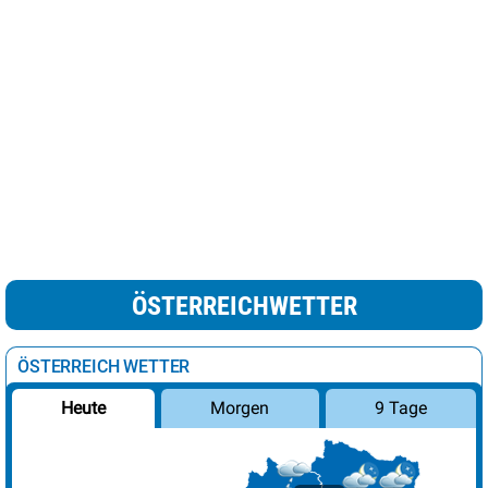
ÖSTERREICHWETTER
ÖSTERREICH WETTER
Morgen
9 Tage
Heute