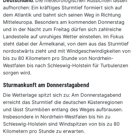
Deutschland.
Die meteorologischen Aussichten lassen
aufhorchen: Ein kräftiges Sturmtief formiert sich auf
dem Atlantik und bahnt sich seinen Weg in Richtung
Mitteleuropa. Besonders am kommenden Donnerstag
und in der Nacht zum Freitag dürfen sich zahlreiche
Landesteile auf unruhiges Wetter einstellen. Im Fokus
steht dabei der Ärmelkanal, von dem aus das Sturmtief
nordostwärts zieht und mit Windgeschwindigkeiten von
bis zu 80 Kilometern pro Stunde von Nordrhein-
Westfalen bis nach Schleswig-Holstein für Turbulenzen
sorgen wird.
Sturmankunft am Donnerstagabend
Die Wetterlage spitzt sich zu: Am Donnerstagabend
erreicht das Sturmtief die deutschen Küstenregionen
und lässt Sturmböen entlang des Weges aufbrausen.
Insbesondere in Nordrhein-Westfalen bis hin zu
Schleswig-Holstein sind Windspitzen von bis zu 80
Kilometern pro Stunde zu erwarten.