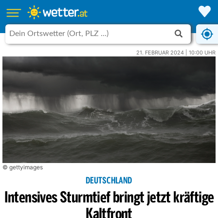
21. FEBRUAR 2024 | 10:00 UHR
© gettyimages
DEUTSCHLAND
Intensives Sturmtief bringt jetzt kräftige
Kaltfront