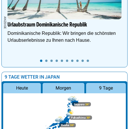
Urlaubstraum Dominikanische Republik
Dominikanische Republik: Wir bringen die schönsten
Urlaubserlebnisse zu Ihnen nach Hause.
9 TAGE WETTER IN JAPAN
Morgen
9 Tage
Heute
Sapporo
24°
Fukushima
30°
Osaka
36°