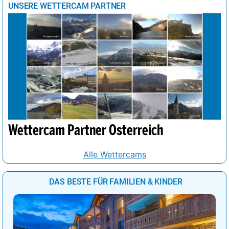
UNSERE WETTERCAM PARTNER
Wettercam Partner Österreich
Alle Wettercams
DAS BESTE FÜR FAMILIEN & KINDER