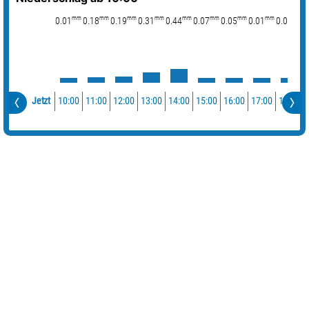
mm
mm
mm
mm
mm
mm
mm
mm
mm
0.01
0.18
0.19
0.31
0.44
0.07
0.05
0.01
0.02
10:00
11:00
12:00
13:00
14:00
15:00
16:00
17:00
18:00
Jetzt