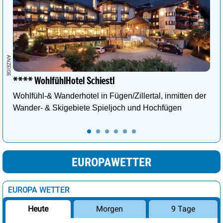
**** WohlfühlHotel Schiestl
Wohlfühl-& Wanderhotel in Fügen/Zillertal, inmitten der
Wander- & Skigebiete Spieljoch und Hochfügen
EUROPAWETTER
EUROPA WETTER
Morgen
9 Tage
Heute