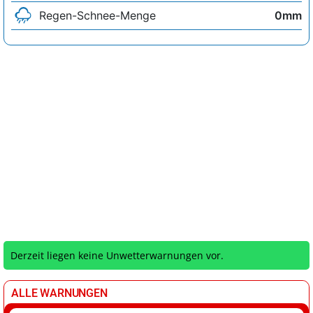
Regen-Schnee-Menge
0mm
Derzeit liegen keine Unwetterwarnungen vor.
ALLE WARNUNGEN