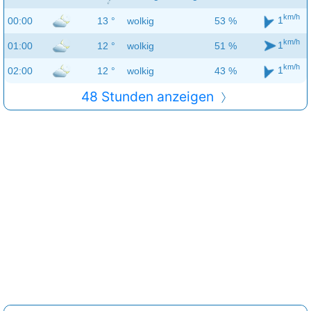
km/h
1
00:00
13 °
wolkig
53 %
km/h
1
01:00
12 °
wolkig
51 %
km/h
1
02:00
12 °
wolkig
43 %
48 Stunden anzeigen