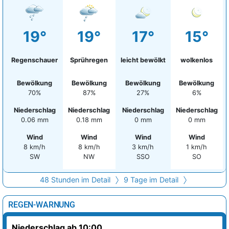
19°
19°
17°
15°
Regenschauer
Sprühregen
leicht bewölkt
wolkenlos
Bewölkung
Bewölkung
Bewölkung
Bewölkung
70%
87%
27%
6%
Niederschlag
Niederschlag
Niederschlag
Niederschlag
0.06 mm
0.18 mm
0 mm
0 mm
Wind
Wind
Wind
Wind
8 km/h
8 km/h
3 km/h
1 km/h
SW
NW
SSO
SO
48 Stunden im Detail
9 Tage im Detail
REGEN-WARNUNG
Niederschlag ab 10:00