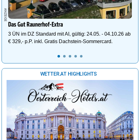
Das Gut Raunerhof-Extra
3 ÜN im DZ Standard mit AI, gültig: 24.05. - 04.10.26 ab
€ 329,- p.P. inkl. Gratis Dachstein-Sommercard.
WETTER.AT HIGHLIGHTS