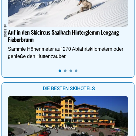
Auf in den Skicircus Saalbach Hinterglemm Leogang
Fieberbrunn
Sammle Höhenmeter auf 270 Abfahrtskilometern oder
genieße den Hüttenzauber.
DIE BESTEN SKIHOTELS