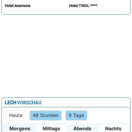
Hotel Anemone
Hotel TIROL ****
LECH
VORSCHAU
Heute
48 Stunden
9 Tage
Morgens
Mittags
Abends
Nachts