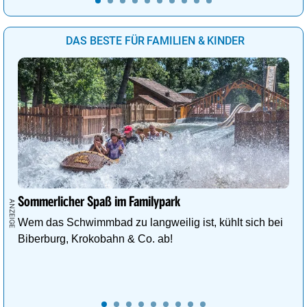
DAS BESTE FÜR FAMILIEN & KINDER
Sommerlicher Spaß im Familypark
Wem das Schwimmbad zu langweilig ist, kühlt sich bei
Biberburg, Krokobahn & Co. ab!