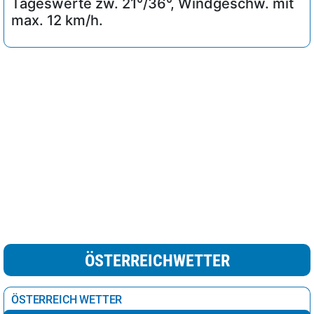
Tageswerte zw. 21°/36°, Windgeschw. mit
max. 12 km/h.
ÖSTERREICHWETTER
ÖSTERREICH WETTER