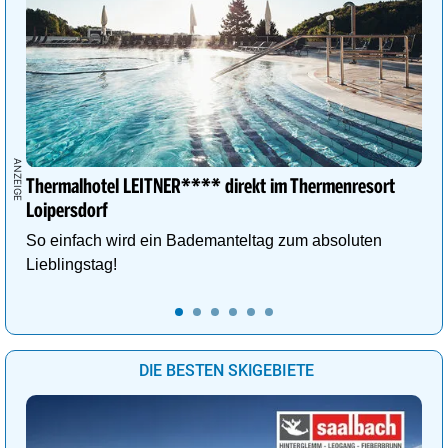
Thermalhotel LEITNER**** direkt im Thermenresort
Loipersdorf
So einfach wird ein Bademanteltag zum absoluten
Lieblingstag!
DIE BESTEN SKIGEBIETE