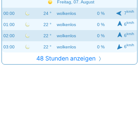
Freitag, 07. August
km/h
7
00:00
24 °
wolkenlos
0 %
km/h
6
01:00
22 °
wolkenlos
0 %
km/h
6
02:00
22 °
wolkenlos
0 %
km/h
6
03:00
22 °
wolkenlos
0 %
48 Stunden anzeigen