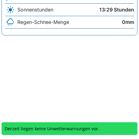
Sonnenstunden
13:29 Stunden
Regen-Schnee-Menge
0mm
Derzeit liegen keine Unwetterwarnungen vor.