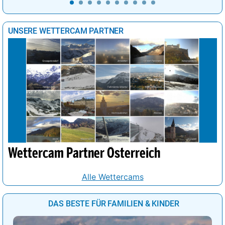
UNSERE WETTERCAM PARTNER
Wettercam Partner Österreich
Alle Wettercams
DAS BESTE FÜR FAMILIEN & KINDER