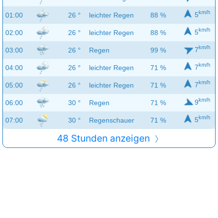
km/h
5
01:00
26 °
leichter Regen
88 %
km/h
5
02:00
26 °
leichter Regen
88 %
km/h
7
03:00
26 °
Regen
99 %
km/h
7
04:00
26 °
leichter Regen
71 %
km/h
7
05:00
26 °
leichter Regen
71 %
km/h
9
06:00
30 °
Regen
71 %
km/h
5
07:00
30 °
Regenschauer
71 %
48 Stunden anzeigen