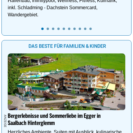
Hallenbad, Infinitypool, Wellness, Fitness, Kulinarik,
inkl. Schladming - Dachstein Sommercard,
Wandergebiet.
DAS BESTE FÜR FAMILIEN & KINDER
Bergerlebnisse und Sommerliebe im Egger in
Saalbach Hinterglemm
Herzliches Ambiente, Suiten mit Ausblick, kulinarische