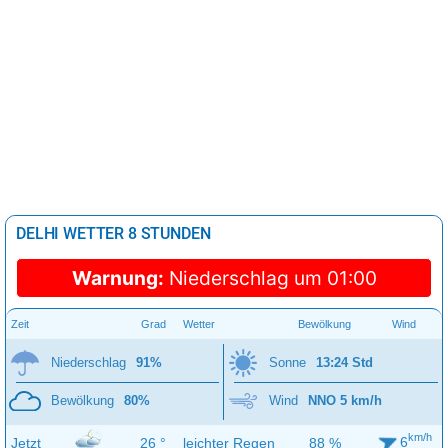
DELHI WETTER 8 STUNDEN
Warnung:
Niederschlag um 01:00
Zeit
Grad
Wetter
Bewölkung
Wind
Niederschlag
91%
Sonne
13:24 Std
Bewölkung
80%
Wind
NNO 5 km/h
km/h
6
Jetzt
26 °
leichter Regen
88 %