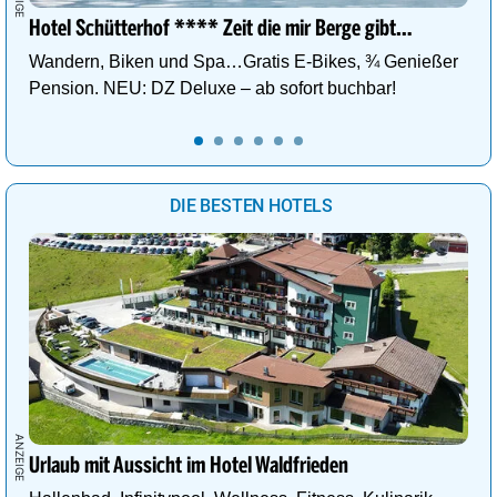
Hotel Schütterhof **** Zeit die mir Berge gibt…
Wandern, Biken und Spa…Gratis E-Bikes, ¾ Genießer
Pension. NEU: DZ Deluxe – ab sofort buchbar!
DIE BESTEN HOTELS
Urlaub mit Aussicht im Hotel Waldfrieden