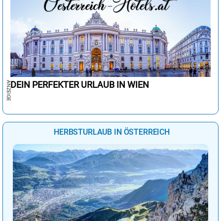
DEIN PERFEKTER URLAUB IN WIEN
HERBSTURLAUB IN ÖSTERREICH