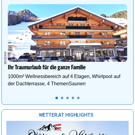
Ihr Traumurlaub für die ganze Familie
1000m² Wellnessbereich auf 4 Etagen, Whirlpool auf
der Dachterrasse, 4 ThemenSaunen
WETTER.AT HIGHLIGHTS