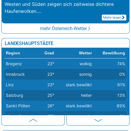
Westen und Süden zeigen sich zeitweise dichtere
Haufenwolken.
...
Mehr lesen
mehr Österreich-Wetter
LANDESHAUPTSTÄDTE
Region
Grad
Wetter
Bewölkung
Bregenz
23°
wolkig
74%
Innsbruck
23°
sonnig
0%
Linz
23°
stark bewölkt
91%
Salzburg
25°
heiter
13%
Sankt Pölten
26°
stark bewölkt
89%
Klagenfurt
27°
sonnig
0%
Graz
30°
sonnig
0%