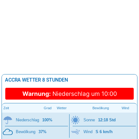
ACCRA WETTER 8 STUNDEN
Warnung:
Niederschlag um 10:00
Zeit
Grad
Wetter
Bewölkung
Wind
Niederschlag
100%
Sonne
12:18 Std
Bewölkung
37%
Wind
S 6 km/h