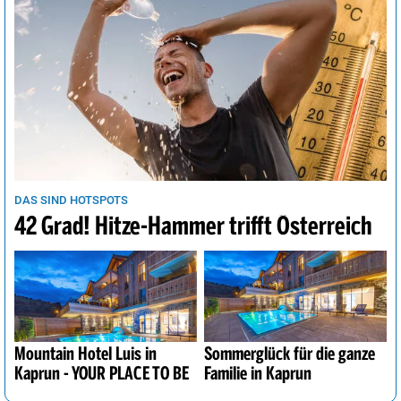
DAS SIND HOTSPOTS
42 Grad! Hitze-Hammer trifft Österreich
Mountain Hotel Luis in
Sommerglück für die ganze
Kaprun - YOUR PLACE TO BE
Familie in Kaprun