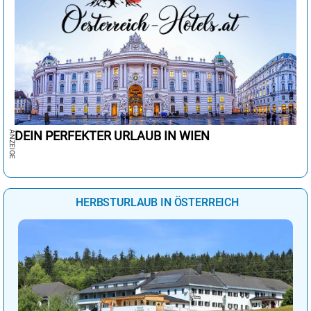
DEIN PERFEKTER URLAUB IN WIEN
HERBSTURLAUB IN ÖSTERREICH