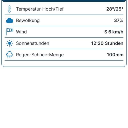
Temperatur Hoch/Tief
28°/25°
Bewölkung
37%
Wind
S 6 km/h
Sonnenstunden
12:20 Stunden
Regen-Schnee-Menge
100mm