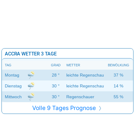
ACCRA WETTER 3 TAGE
TAG
GRAD
WETTER
BEWÖLKUNG
Montag
28 °
leichte Regenschauer
37 %
Dienstag
30 °
leichte Regenschauer
14 %
Mittwoch
30 °
Regenschauer
55 %
Volle 9 Tages Prognose