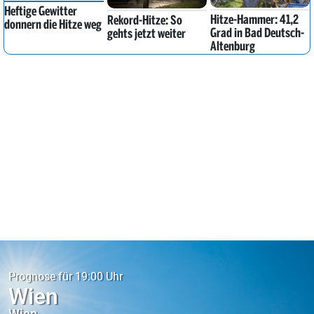
Heftige Gewitter
Hitze-Hammer: 41,2
Rekord-Hitze: So
donnern die Hitze weg
Grad in Bad Deutsch-
gehts jetzt weiter
Altenburg
Prognose für 19:00 Uhr
Wien
Wien