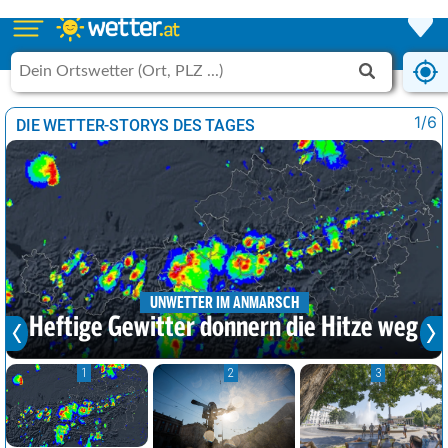
1/6
DIE WETTER-STORYS DES TAGES
UNWETTER IM ANMARSCH
Heftige Gewitter donnern die Hitze weg
1
2
3