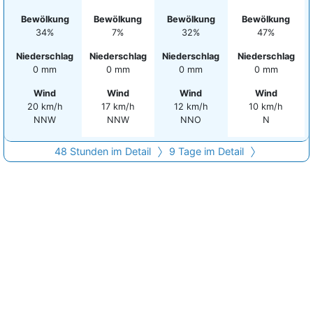
Bewölkung
Bewölkung
Bewölkung
Bewölkung
34%
7%
32%
47%
Niederschlag
Niederschlag
Niederschlag
Niederschlag
0 mm
0 mm
0 mm
0 mm
Wind
Wind
Wind
Wind
20 km/h
17 km/h
12 km/h
10 km/h
NNW
NNW
NNO
N
48 Stunden im Detail
9 Tage im Detail