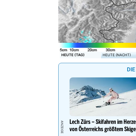
HEUTE (TAG)
HEUTE (NACHT)
DIE
Lech Zürs – Skifahren im Herz
von Österreichs größtem Skige