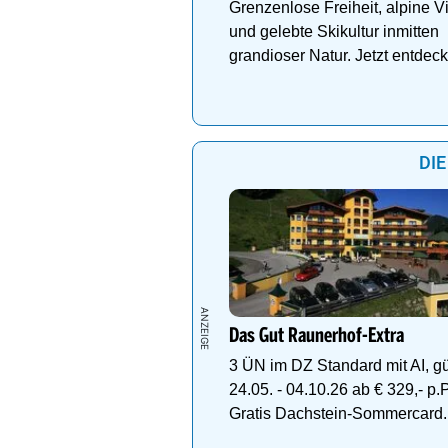
Grenzenlose Freiheit, alpine Vi
und gelebte Skikultur inmitten
grandioser Natur. Jetzt entdec
DIE
Das Gut Raunerhof-Extra
3 ÜN im DZ Standard mit AI, gül
24.05. - 04.10.26 ab € 329,- p.P.
Gratis Dachstein-Sommercard.