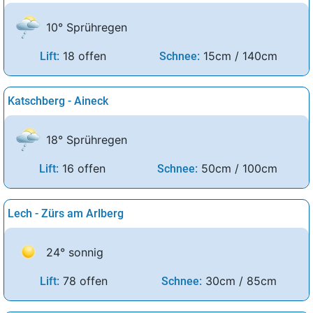
10° Sprühregen
18 offen
15cm / 140cm
Lift:
Schnee:
Katschberg - Aineck
18° Sprühregen
16 offen
50cm / 100cm
Lift:
Schnee:
Lech - Zürs am Arlberg
24° sonnig
78 offen
30cm / 85cm
Lift:
Schnee: