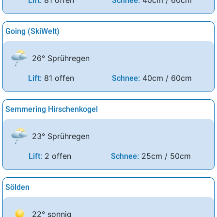
81 offen
40cm / 60cm
Lift:
Schnee:
Going (SkiWelt)
26° Sprühregen
81 offen
40cm / 60cm
Lift:
Schnee:
Semmering Hirschenkogel
23° Sprühregen
2 offen
25cm / 50cm
Lift:
Schnee:
Sölden
22° sonnig