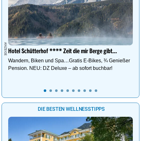
Hotel Schütterhof **** Zeit die mir Berge gibt…
Wandern, Biken und Spa…Gratis E-Bikes, ¾ Genießer
Pension. NEU: DZ Deluxe – ab sofort buchbar!
DIE BESTEN WELLNESSTIPPS