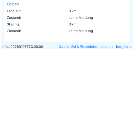
Loipen
Langlauf:
0 km
Zustand:
keine Meldung
Skating:
0 km
Zustand:
keine Meldung
Infos
20260106T23:00:00
Quelle: Ski & Pisteninformationen - bergfex.at