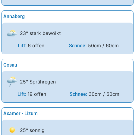
Annaberg
23° stark bewölkt
6 offen
50cm / 60cm
Lift:
Schnee:
Gosau
25° Sprühregen
19 offen
30cm / 60cm
Lift:
Schnee:
Axamer - Lizum
25° sonnig