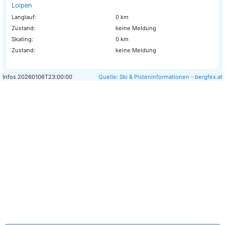
Loipen
Langlauf:
0 km
Zustand:
keine Meldung
Skating:
0 km
Zustand:
keine Meldung
Infos
20260106T23:00:00
Quelle: Ski & Pisteninformationen - bergfex.at