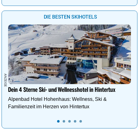
DIE BESTEN SKIHOTELS
Dein 4 Sterne Ski- und Wellnesshotel in Hintertux
Alpenbad Hotel Hohenhaus: Wellness, Ski &
Familienzeit im Herzen von Hintertux