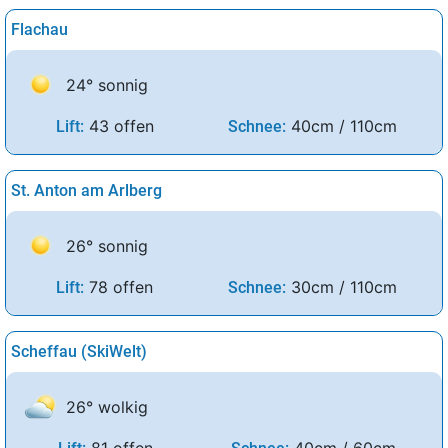
Flachau
24° sonnig
43 offen
40cm / 110cm
Lift:
Schnee:
St. Anton am Arlberg
26° sonnig
78 offen
30cm / 110cm
Lift:
Schnee:
Scheffau (SkiWelt)
26° wolkig