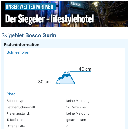
Skigebiet
Bosco Gurin
Pisteninformation
Schneehöhen
40
cm
30
cm
Piste
Schneetyp:
keine Meldung
Letzter Schneefall:
17. Dezember
Pistenzustand:
keine Meldung
Talabfahrt:
geschlossen
Offene Lifte:
0