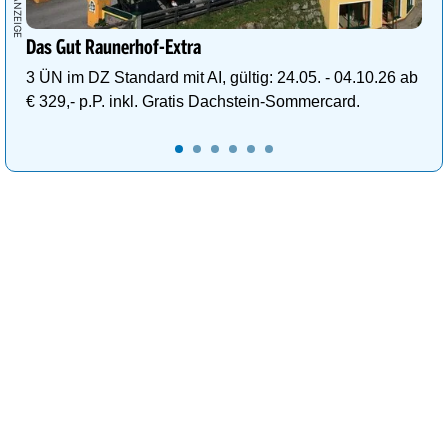
Das Gut Raunerhof-Extra
3 ÜN im DZ Standard mit AI, gültig: 24.05. - 04.10.26 ab
€ 329,- p.P. inkl. Gratis Dachstein-Sommercard.