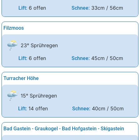
6 offen
33cm / 56cm
Lift:
Schnee:
Filzmoos
23° Sprühregen
6 offen
45cm / 50cm
Lift:
Schnee:
Turracher Höhe
15° Sprühregen
14 offen
40cm / 50cm
Lift:
Schnee:
Bad Gastein - Graukogel - Bad Hofgastein - Skigastein