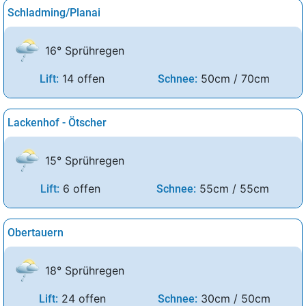
Schladming/Planai
16° Sprühregen
14 offen
50cm / 70cm
Lift:
Schnee:
Lackenhof - Ötscher
15° Sprühregen
6 offen
55cm / 55cm
Lift:
Schnee:
Obertauern
18° Sprühregen
24 offen
30cm / 50cm
Lift:
Schnee: