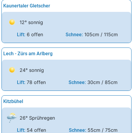
Kaunertaler Gletscher
12° sonnig
6 offen
105cm / 115cm
Lift:
Schnee:
Lech - Zürs am Arlberg
24° sonnig
78 offen
30cm / 85cm
Lift:
Schnee:
Kitzbühel
26° Sprühregen
54 offen
55cm / 75cm
Lift:
Schnee: