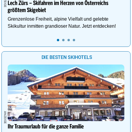
Lech Zürs – Skifahren im Herzen von Österreichs
größtem Skigebiet
Grenzenlose Freiheit, alpine Vielfalt und gelebte
Skikultur inmitten grandioser Natur. Jetzt entdecken!
DIE BESTEN SKIHOTELS
Ihr Traumurlaub für die ganze Familie