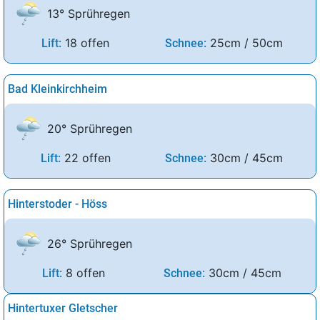
13° Sprühregen
18 offen
25cm / 50cm
Lift:
Schnee:
Bad Kleinkirchheim
20° Sprühregen
22 offen
30cm / 45cm
Lift:
Schnee:
Hinterstoder - Höss
26° Sprühregen
8 offen
30cm / 45cm
Lift:
Schnee:
Hintertuxer Gletscher