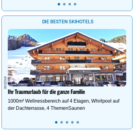
DIE BESTEN SKIHOTELS
Ihr Traumurlaub für die ganze Familie
1000m² Wellnessbereich auf 4 Etagen, Whirlpool auf
der Dachterrasse, 4 ThemenSaunen