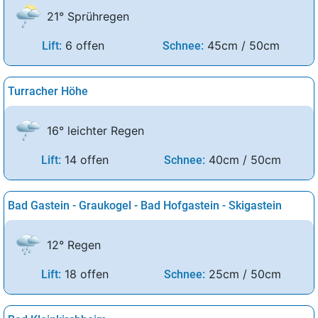
21° Sprühregen
6 offen
45cm / 50cm
Lift:
Schnee:
Turracher Höhe
16° leichter Regen
14 offen
40cm / 50cm
Lift:
Schnee:
Bad Gastein - Graukogel - Bad Hofgastein - Skigastein
12° Regen
18 offen
25cm / 50cm
Lift:
Schnee: