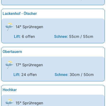
Lackenhof - Ötscher
14° Sprühregen
6 offen
55cm / 55cm
Lift:
Schnee:
Obertauern
17° Sprühregen
24 offen
30cm / 50cm
Lift:
Schnee:
Hochkar
15° Sprühregen