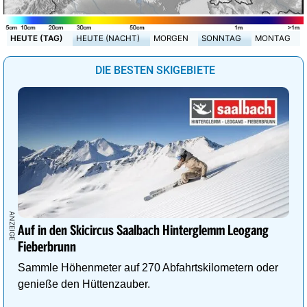
HEUTE (TAG)
HEUTE (NACHT)
MORGEN
SONNTAG
MONTAG
DIE BESTEN SKIGEBIETE
Auf in den Skicircus Saalbach Hinterglemm Leogang
Fieberbrunn
Sammle Höhenmeter auf 270 Abfahrtskilometern oder
genieße den Hüttenzauber.