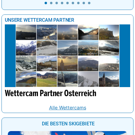
UNSERE WETTERCAM PARTNER
Wettercam Partner Österreich
Alle Wettercams
DIE BESTEN SKIGEBIETE