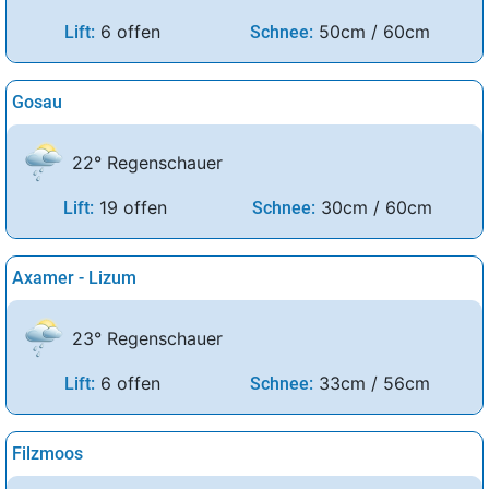
6 offen
50cm / 60cm
Lift:
Schnee:
Gosau
22° Regenschauer
19 offen
30cm / 60cm
Lift:
Schnee:
Axamer - Lizum
23° Regenschauer
6 offen
33cm / 56cm
Lift:
Schnee:
Filzmoos