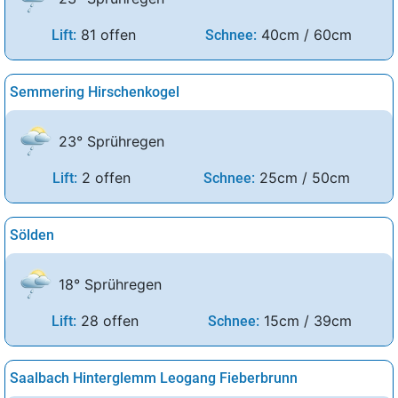
81 offen
40cm / 60cm
Lift:
Schnee:
Semmering Hirschenkogel
23° Sprühregen
2 offen
25cm / 50cm
Lift:
Schnee:
Sölden
18° Sprühregen
28 offen
15cm / 39cm
Lift:
Schnee:
Saalbach Hinterglemm Leogang Fieberbrunn