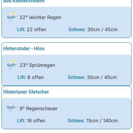
Bad Kleinkirchheim
22° leichter Regen
22 offen
30cm / 45cm
Lift:
Schnee:
Hinterstoder - Höss
23° Sprühregen
8 offen
30cm / 45cm
Lift:
Schnee:
Hintertuxer Gletscher
9° Regenschauer
18 offen
15cm / 140cm
Lift:
Schnee: