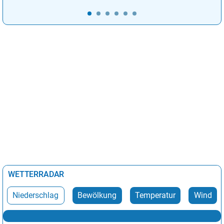
WETTERRADAR
Niederschlag
Bewölkung
Temperatur
Wind