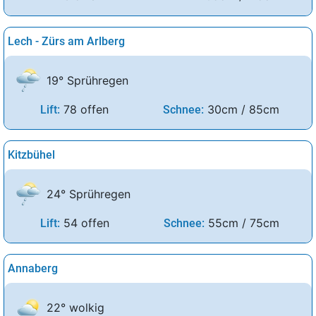
Lech - Zürs am Arlberg
19° Sprühregen
78 offen
30cm / 85cm
Lift:
Schnee:
Kitzbühel
24° Sprühregen
54 offen
55cm / 75cm
Lift:
Schnee:
Annaberg
22° wolkig