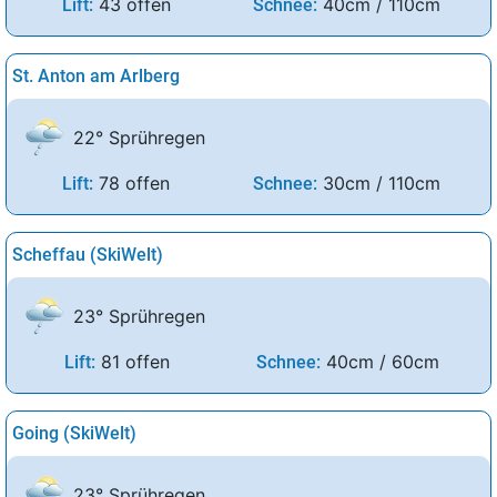
43 offen
40cm / 110cm
Lift:
Schnee:
St. Anton am Arlberg
22° Sprühregen
78 offen
30cm / 110cm
Lift:
Schnee:
Scheffau (SkiWelt)
23° Sprühregen
81 offen
40cm / 60cm
Lift:
Schnee:
Going (SkiWelt)
23° Sprühregen