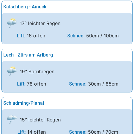
Katschberg - Aineck
17° leichter Regen
16 offen
50cm / 100cm
Lift:
Schnee:
Lech - Zürs am Arlberg
19° Sprühregen
78 offen
30cm / 85cm
Lift:
Schnee:
Schladming/Planai
15° leichter Regen
14 offen
50cm / 70cm
Lift:
Schnee: