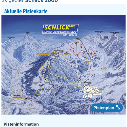
Skigebiet
Schlick 2000
Aktuelle Pistenkarte
Pistenplan
Pisteninformation