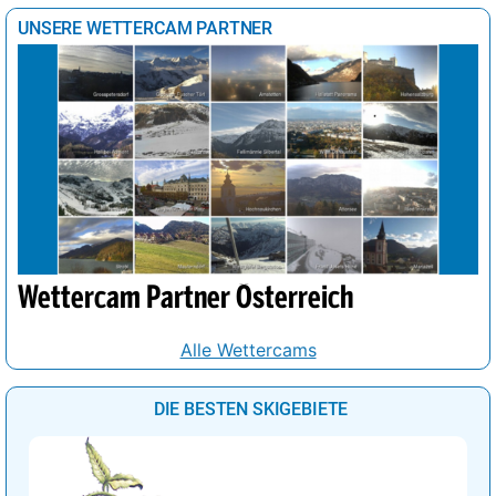
UNSERE WETTERCAM PARTNER
Wettercam Partner Österreich
Alle Wettercams
DIE BESTEN SKIGEBIETE