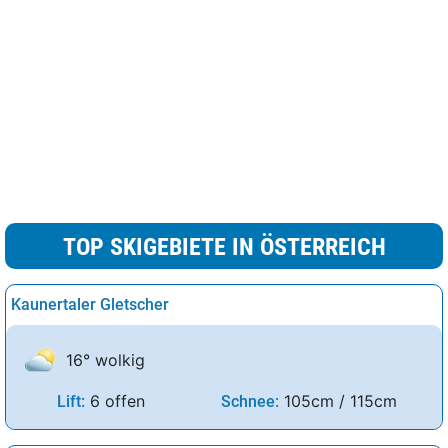
TOP SKIGEBIETE IN ÖSTERREICH
Kaunertaler Gletscher
16° wolkig
6 offen
105cm / 115cm
Lift:
Schnee: