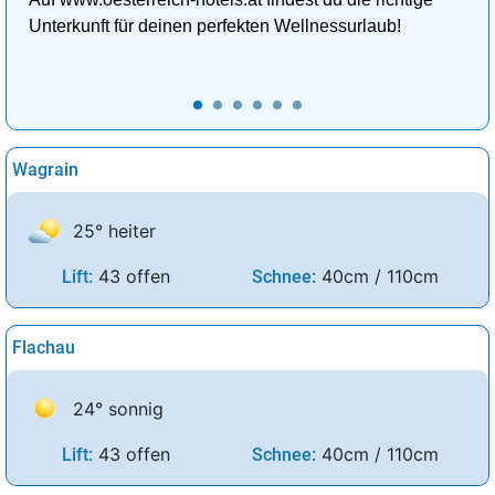
Unterkunft für deinen perfekten Wellnessurlaub!
Wagrain
25° heiter
43 offen
40cm / 110cm
Lift:
Schnee:
Flachau
24° sonnig
43 offen
40cm / 110cm
Lift:
Schnee: