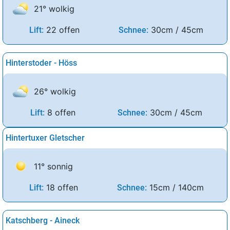
21° wolkig
22 offen
30cm / 45cm
Lift:
Schnee:
Hinterstoder - Höss
26° wolkig
8 offen
30cm / 45cm
Lift:
Schnee:
Hintertuxer Gletscher
11° sonnig
18 offen
15cm / 140cm
Lift:
Schnee:
Katschberg - Aineck