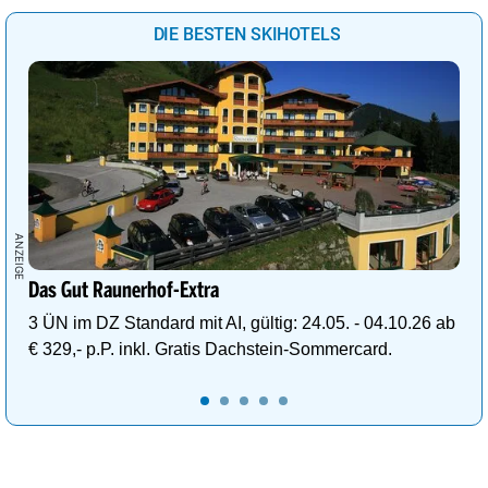
DIE BESTEN SKIHOTELS
Das Gut Raunerhof-Extra
3 ÜN im DZ Standard mit AI, gültig: 24.05. - 04.10.26 ab
€ 329,- p.P. inkl. Gratis Dachstein-Sommercard.