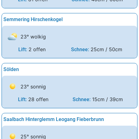
Semmering Hirschenkogel
23° wolkig
2 offen
25cm / 50cm
Lift:
Schnee:
Sölden
23° sonnig
28 offen
15cm / 39cm
Lift:
Schnee:
Saalbach Hinterglemm Leogang Fieberbrunn
25° sonnig