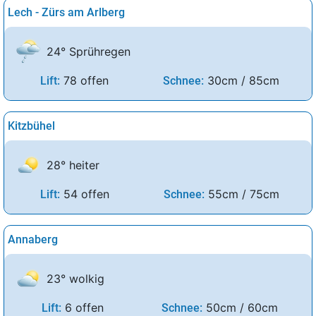
Lech - Zürs am Arlberg
24° Sprühregen
78 offen
30cm / 85cm
Lift:
Schnee:
Kitzbühel
28° heiter
54 offen
55cm / 75cm
Lift:
Schnee:
Annaberg
23° wolkig
6 offen
50cm / 60cm
Lift:
Schnee: