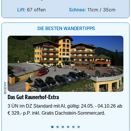
67 offen
11cm / 35cm
Lift:
Schnee:
DIE BESTEN WANDERTIPPS
Das Gut Raunerhof-Extra
3 ÜN im DZ Standard mit AI, gültig: 24.05. - 04.10.26 ab
€ 329,- p.P. inkl. Gratis Dachstein-Sommercard.