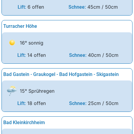
6 offen
45cm / 50cm
Lift:
Schnee:
Turracher Höhe
16° sonnig
14 offen
40cm / 50cm
Lift:
Schnee:
Bad Gastein - Graukogel - Bad Hofgastein - Skigastein
15° Sprühregen
18 offen
25cm / 50cm
Lift:
Schnee:
Bad Kleinkirchheim