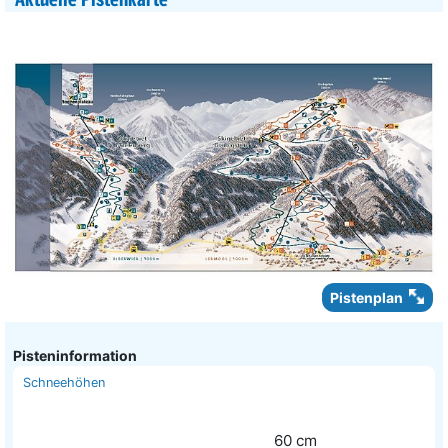
Aktuelle Pistenkarte
Pistenplan
Pisteninformation
Schneehöhen
60
cm