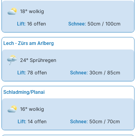
18° wolkig
16 offen
50cm / 100cm
Lift:
Schnee:
Lech - Zürs am Arlberg
24° Sprühregen
78 offen
30cm / 85cm
Lift:
Schnee:
Schladming/Planai
16° wolkig
14 offen
50cm / 70cm
Lift:
Schnee: