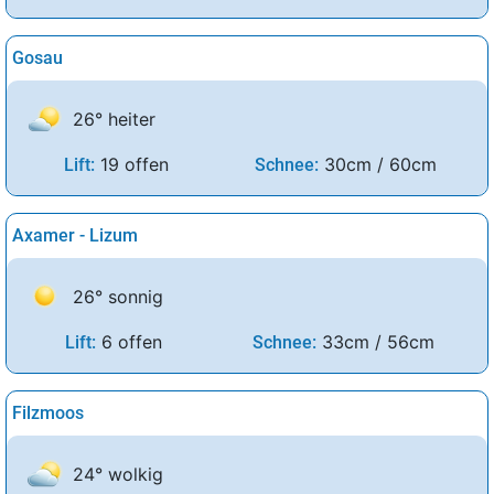
Gosau
26° heiter
19 offen
30cm / 60cm
Lift:
Schnee:
Axamer - Lizum
26° sonnig
6 offen
33cm / 56cm
Lift:
Schnee:
Filzmoos
24° wolkig