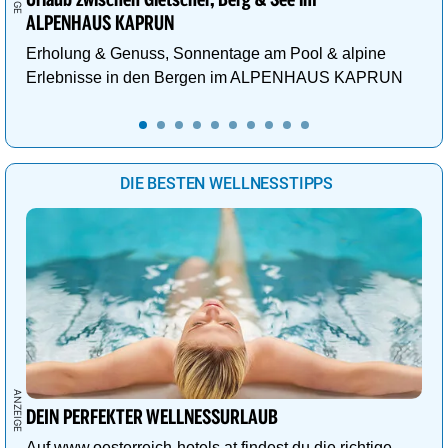
ALPENHAUS KAPRUN
Erholung & Genuss, Sonnentage am Pool & alpine
Erlebnisse in den Bergen im ALPENHAUS KAPRUN
DIE BESTEN WELLNESSTIPPS
DEIN PERFEKTER WELLNESSURLAUB
Auf www.oesterreich-hotels.at findest du die richtige