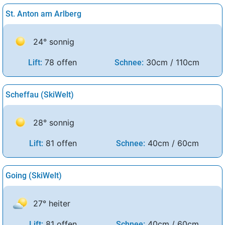
St. Anton am Arlberg
24° sonnig
78 offen
30cm / 110cm
Lift:
Schnee:
Scheffau (SkiWelt)
28° sonnig
81 offen
40cm / 60cm
Lift:
Schnee:
Going (SkiWelt)
27° heiter
81 offen
40cm / 60cm
Lift:
Schnee: