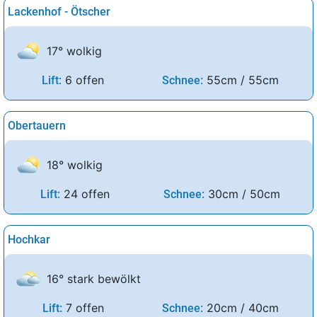
Lackenhof - Ötscher
17° wolkig
6 offen
55cm / 55cm
Lift:
Schnee:
Obertauern
18° wolkig
24 offen
30cm / 50cm
Lift:
Schnee:
Hochkar
16° stark bewölkt
7 offen
20cm / 40cm
Lift:
Schnee: