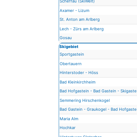
Scheffau (SkiWelt)
Axamer - Lizum
St. Anton am Arlberg
Lech - Zürs am Arlberg
Gosau
Skigebiet
Sportgastein
Obertauern
Hinterstoder - Höss
Bad Kleinkirchheim
Bad Hofgastein - Bad Gastein - Skigaste
Semmering Hirschenkogel
Bad Gastein - Graukogel - Bad Hofgastei
Maria Alm
Hochkar