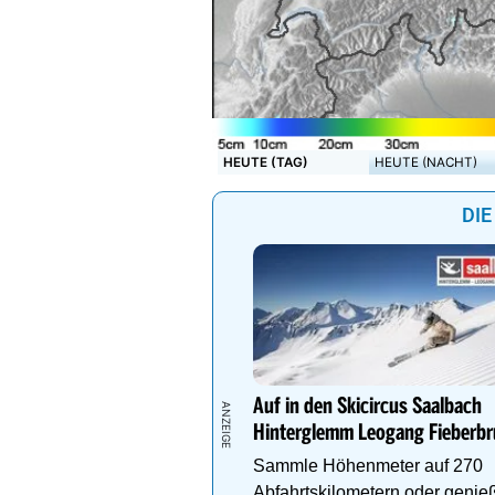
HEUTE (TAG)
HEUTE (NACHT)
DIE
Auf in den Skicircus Saalbach
Hinterglemm Leogang Fieberb
Sammle Höhenmeter auf 270
Abfahrtskilometern oder genie