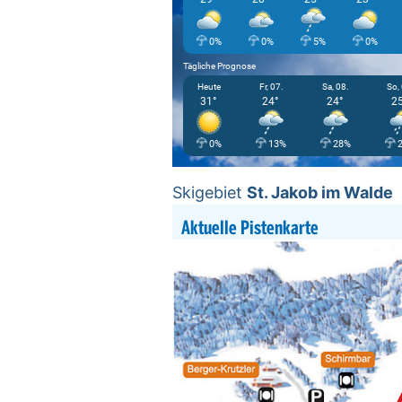
0%
0%
5%
0%
Tägliche Prognose
Heute
Fr, 07.
Sa, 08.
So,
31°
24°
24°
25
0%
13%
28%
Skigebiet
St. Jakob im Walde
Aktuelle Pistenkarte