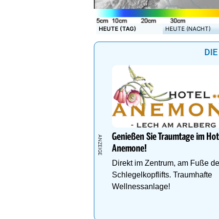
HEUTE (TAG)
HEUTE (NACHT)
DIE
Genießen Sie Traumtage im Hot
Anemone!
Direkt im Zentrum, am Fuße d
Schlegelkopflifts. Traumhafte
Wellnessanlage!