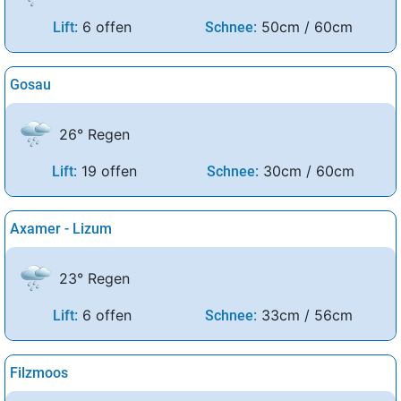
6 offen
50cm / 60cm
Lift:
Schnee:
Gosau
26° Regen
19 offen
30cm / 60cm
Lift:
Schnee:
Axamer - Lizum
23° Regen
6 offen
33cm / 56cm
Lift:
Schnee:
Filzmoos