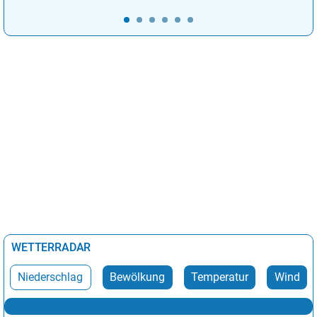
WETTERRADAR
Niederschlag
Bewölkung
Temperatur
Wind