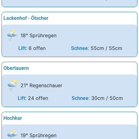
Lackenhof - Ötscher
18° Sprühregen
6 offen
55cm / 55cm
Lift:
Schnee:
Obertauern
21° Regenschauer
24 offen
30cm / 50cm
Lift:
Schnee:
Hochkar
19° Sprühregen