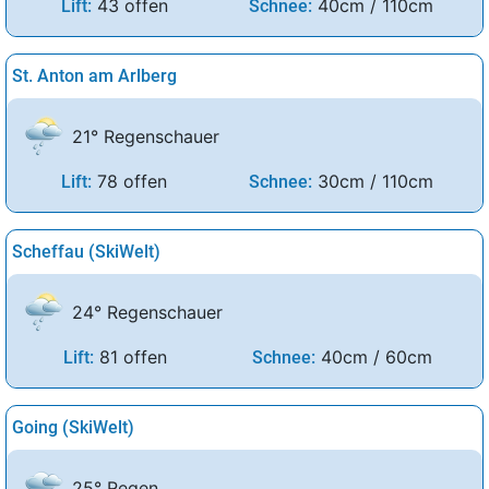
43 offen
40cm / 110cm
Lift:
Schnee:
St. Anton am Arlberg
21° Regenschauer
78 offen
30cm / 110cm
Lift:
Schnee:
Scheffau (SkiWelt)
24° Regenschauer
81 offen
40cm / 60cm
Lift:
Schnee:
Going (SkiWelt)
25° Regen