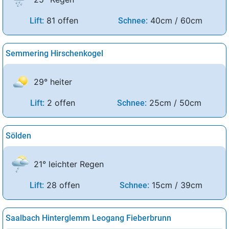
81 offen
40cm / 60cm
Lift:
Schnee:
Semmering Hirschenkogel
29° heiter
2 offen
25cm / 50cm
Lift:
Schnee:
Sölden
21° leichter Regen
28 offen
15cm / 39cm
Lift:
Schnee:
Saalbach Hinterglemm Leogang Fieberbrunn