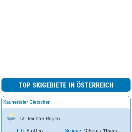
TOP SKIGEBIETE IN ÖSTERREICH
Kaunertaler Gletscher
12° leichter Regen
6 offen
105cm / 115cm
Lift:
Schnee: