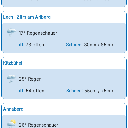
Lech - Zürs am Arlberg
17° Regenschauer
78 offen
30cm / 85cm
Lift:
Schnee:
Kitzbühel
25° Regen
54 offen
55cm / 75cm
Lift:
Schnee:
Annaberg
26° Regenschauer