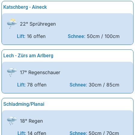
Katschberg - Aineck
22° Sprühregen
16 offen
50cm / 100cm
Lift:
Schnee:
Lech - Zürs am Arlberg
17° Regenschauer
78 offen
30cm / 85cm
Lift:
Schnee:
Schladming/Planai
18° Regen
14 offen
50cm / 70cm
Lift:
Schnee: