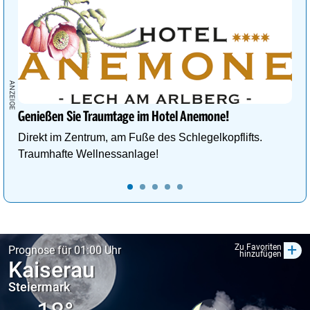
Genießen Sie Traumtage im Hotel Anemone!
Direkt im Zentrum, am Fuße des Schlegelkopflifts.
Traumhafte Wellnessanlage!
+
Zu Favoriten
Prognose für 01:00 Uhr
hinzufügen
Kaiserau
Steiermark