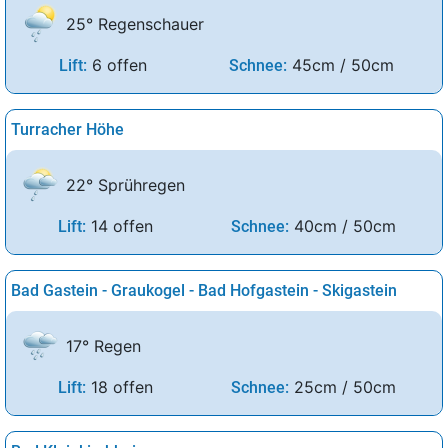
25° Regenschauer
6 offen
45cm / 50cm
Lift:
Schnee:
Turracher Höhe
22° Sprühregen
14 offen
40cm / 50cm
Lift:
Schnee:
Bad Gastein - Graukogel - Bad Hofgastein - Skigastein
17° Regen
18 offen
25cm / 50cm
Lift:
Schnee: