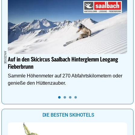
Auf in den Skicircus Saalbach Hinterglemm Leogang
Fieberbrunn
Sammle Höhenmeter auf 270 Abfahrtskilometern oder
genieße den Hüttenzauber.
DIE BESTEN SKIHOTELS