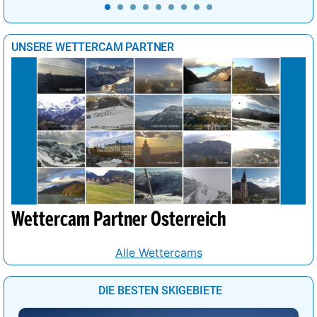
UNSERE WETTERCAM PARTNER
Wettercam Partner Österreich
Alle Wettercams
DIE BESTEN SKIGEBIETE