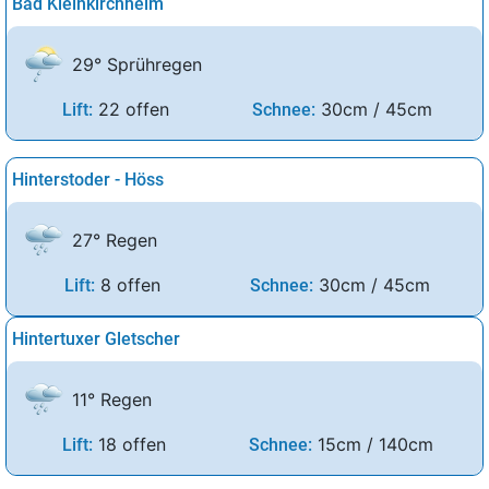
Bad Kleinkirchheim
29° Sprühregen
22 offen
30cm / 45cm
Lift:
Schnee:
Hinterstoder - Höss
27° Regen
8 offen
30cm / 45cm
Lift:
Schnee:
Hintertuxer Gletscher
11° Regen
18 offen
15cm / 140cm
Lift:
Schnee: