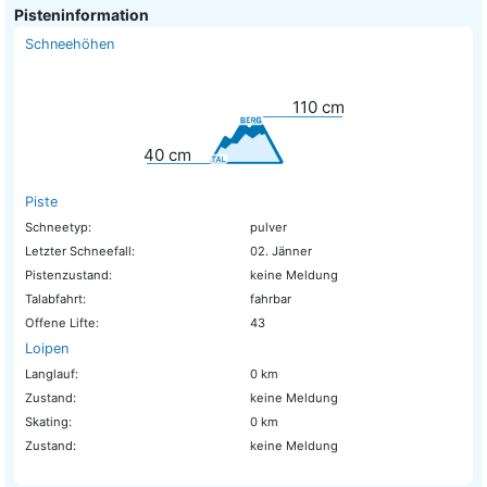
Pisteninformation
Schneehöhen
110
cm
40
cm
Piste
Schneetyp:
pulver
Letzter Schneefall:
02. Jänner
Pistenzustand:
keine Meldung
Talabfahrt:
fahrbar
Offene Lifte:
43
Loipen
Langlauf:
0 km
Zustand:
keine Meldung
Skating:
0 km
Zustand:
keine Meldung