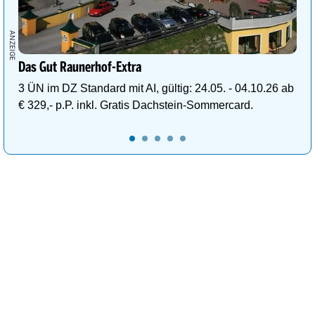
Das Gut Raunerhof-Extra
3 ÜN im DZ Standard mit AI, gültig: 24.05. - 04.10.26 ab
€ 329,- p.P. inkl. Gratis Dachstein-Sommercard.