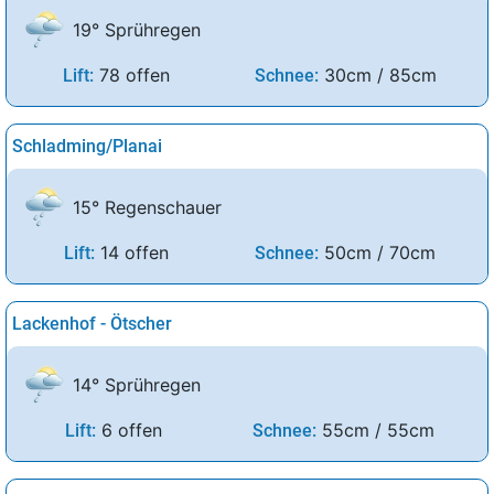
19° Sprühregen
78 offen
30cm / 85cm
Lift:
Schnee:
Schladming/Planai
15° Regenschauer
14 offen
50cm / 70cm
Lift:
Schnee:
Lackenhof - Ötscher
14° Sprühregen
6 offen
55cm / 55cm
Lift:
Schnee: