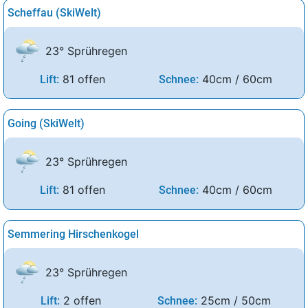
Scheffau (SkiWelt)
23° Sprühregen
81 offen
40cm / 60cm
Lift:
Schnee:
Going (SkiWelt)
23° Sprühregen
81 offen
40cm / 60cm
Lift:
Schnee:
Semmering Hirschenkogel
23° Sprühregen
2 offen
25cm / 50cm
Lift:
Schnee: