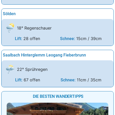
Sölden
18° Regenschauer
28 offen
15cm / 39cm
Lift:
Schnee:
Saalbach Hinterglemm Leogang Fieberbrunn
22° Sprühregen
67 offen
11cm / 35cm
Lift:
Schnee:
DIE BESTEN WANDERTIPPS