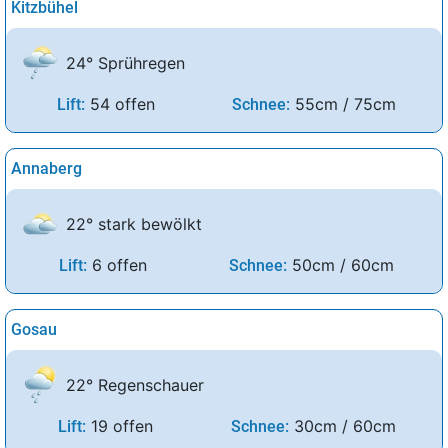
Kitzbühel
24° Sprühregen
54 offen
55cm / 75cm
Lift:
Schnee:
Annaberg
22° stark bewölkt
6 offen
50cm / 60cm
Lift:
Schnee:
Gosau
22° Regenschauer
19 offen
30cm / 60cm
Lift:
Schnee: