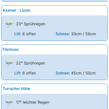
Axamer - Lizum
23° Sprühregen
6 offen
33cm / 56cm
Lift:
Schnee:
Filzmoos
22° Sprühregen
6 offen
45cm / 50cm
Lift:
Schnee:
Turracher Höhe
17° leichter Regen