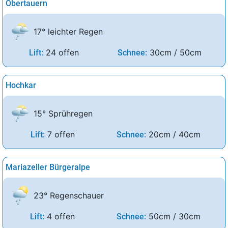
Obertauern
17° leichter Regen
24 offen
30cm / 50cm
Lift:
Schnee:
Hochkar
15° Sprühregen
7 offen
20cm / 40cm
Lift:
Schnee:
Mariazeller Bürgeralpe
23° Regenschauer
4 offen
50cm / 30cm
Lift:
Schnee: