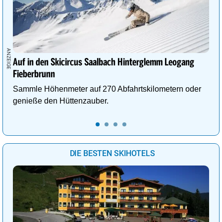
Auf in den Skicircus Saalbach Hinterglemm Leogang
Fieberbrunn
Sammle Höhenmeter auf 270 Abfahrtskilometern oder
genieße den Hüttenzauber.
DIE BESTEN SKIHOTELS