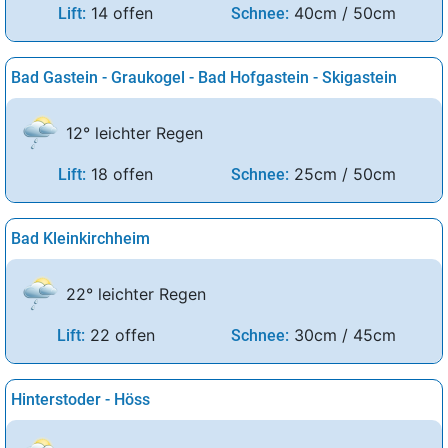
14 offen
40cm / 50cm
Lift:
Schnee:
Bad Gastein - Graukogel - Bad Hofgastein - Skigastein
12° leichter Regen
18 offen
25cm / 50cm
Lift:
Schnee:
Bad Kleinkirchheim
22° leichter Regen
22 offen
30cm / 45cm
Lift:
Schnee:
Hinterstoder - Höss