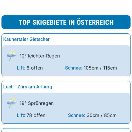
TOP SKIGEBIETE IN ÖSTERREICH
Kaunertaler Gletscher
10° leichter Regen
6 offen
105cm / 115cm
Lift:
Schnee:
Lech - Zürs am Arlberg
19° Sprühregen
78 offen
30cm / 85cm
Lift:
Schnee: