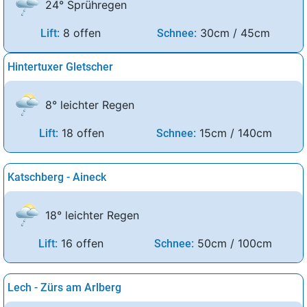
24° Sprühregen
8 offen
30cm / 45cm
Lift:
Schnee:
Hintertuxer Gletscher
8° leichter Regen
18 offen
15cm / 140cm
Lift:
Schnee:
Katschberg - Aineck
18° leichter Regen
16 offen
50cm / 100cm
Lift:
Schnee:
Lech - Zürs am Arlberg