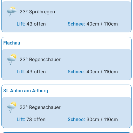
23° Sprühregen
43 offen
40cm / 110cm
Lift:
Schnee:
Flachau
23° Regenschauer
43 offen
40cm / 110cm
Lift:
Schnee:
St. Anton am Arlberg
22° Regenschauer
78 offen
30cm / 110cm
Lift:
Schnee: