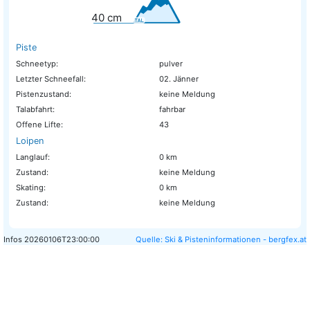
40
cm
Piste
Schneetyp:
pulver
Letzter Schneefall:
02. Jänner
Pistenzustand:
keine Meldung
Talabfahrt:
fahrbar
Offene Lifte:
43
Loipen
Langlauf:
0 km
Zustand:
keine Meldung
Skating:
0 km
Zustand:
keine Meldung
Infos
20260106T23:00:00
Quelle: Ski & Pisteninformationen - bergfex.at