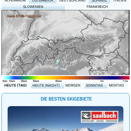
ALPENRAUM
ÖSTERREICH
DEUTSCHLAND
SCHWEIZ
ITALIEN
SLOWENIEN
FRANKREICH
HEUTE (TAG)
HEUTE (NACHT)
MORGEN
SONNTAG
MONTAG
DIE BESTEN SKIGEBIETE