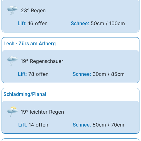
23° Regen
16 offen
50cm / 100cm
Lift:
Schnee:
Lech - Zürs am Arlberg
19° Regenschauer
78 offen
30cm / 85cm
Lift:
Schnee:
Schladming/Planai
19° leichter Regen
14 offen
50cm / 70cm
Lift:
Schnee: