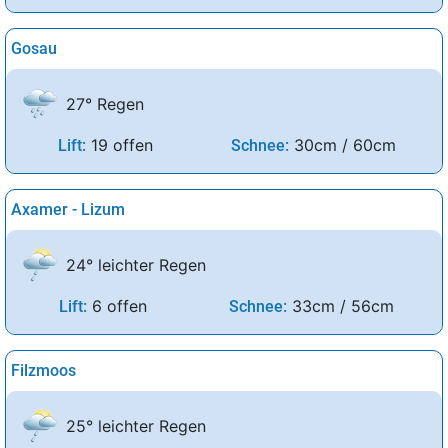
Gosau
27° Regen
19 offen
30cm / 60cm
Lift:
Schnee:
Axamer - Lizum
24° leichter Regen
6 offen
33cm / 56cm
Lift:
Schnee:
Filzmoos
25° leichter Regen