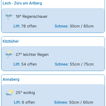
Lech - Zürs am Arlberg
19° Regenschauer
78 offen
30cm / 85cm
Lift:
Schnee:
Kitzbühel
27° leichter Regen
54 offen
55cm / 75cm
Lift:
Schnee:
Annaberg
25° wolkig
6 offen
50cm / 60cm
Lift:
Schnee: