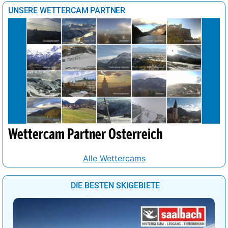
UNSERE WETTERCAM PARTNER
Wettercam Partner Österreich
Alle Wettercams
DIE BESTEN SKIGEBIETE