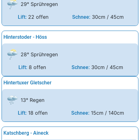
29° Sprühregen
22 offen
30cm / 45cm
Lift:
Schnee:
Hinterstoder - Höss
28° Sprühregen
8 offen
30cm / 45cm
Lift:
Schnee:
Hintertuxer Gletscher
13° Regen
18 offen
15cm / 140cm
Lift:
Schnee:
Katschberg - Aineck