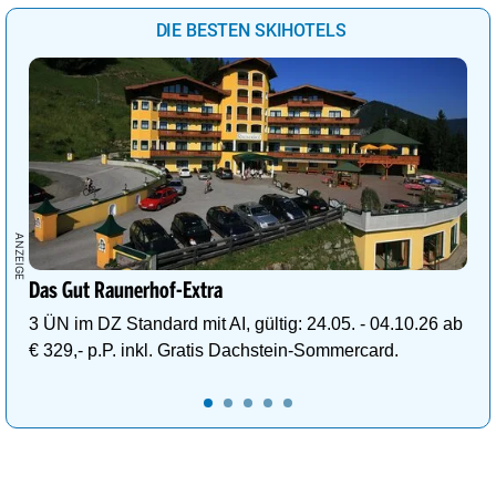
DIE BESTEN SKIHOTELS
Das Gut Raunerhof-Extra
3 ÜN im DZ Standard mit AI, gültig: 24.05. - 04.10.26 ab
€ 329,- p.P. inkl. Gratis Dachstein-Sommercard.