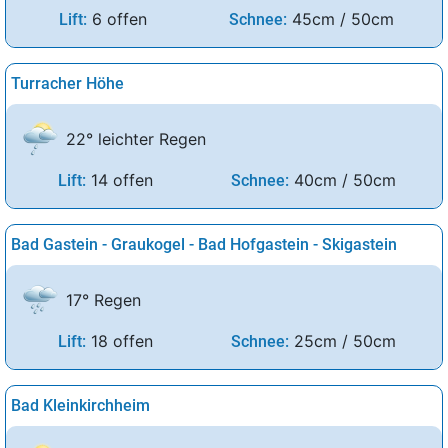
6 offen
45cm / 50cm
Lift:
Schnee:
Turracher Höhe
22° leichter Regen
14 offen
40cm / 50cm
Lift:
Schnee:
Bad Gastein - Graukogel - Bad Hofgastein - Skigastein
17° Regen
18 offen
25cm / 50cm
Lift:
Schnee:
Bad Kleinkirchheim