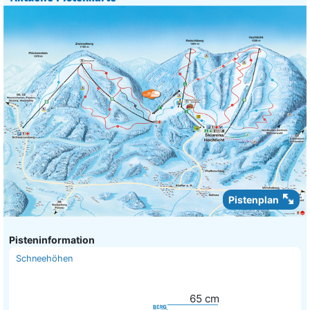
Pistenplan
Pisteninformation
Schneehöhen
65
cm