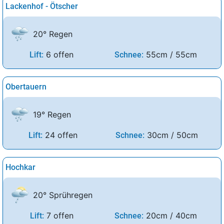
Lackenhof - Ötscher
20° Regen
6 offen
55cm / 55cm
Lift:
Schnee:
Obertauern
19° Regen
24 offen
30cm / 50cm
Lift:
Schnee:
Hochkar
20° Sprühregen
7 offen
20cm / 40cm
Lift:
Schnee: