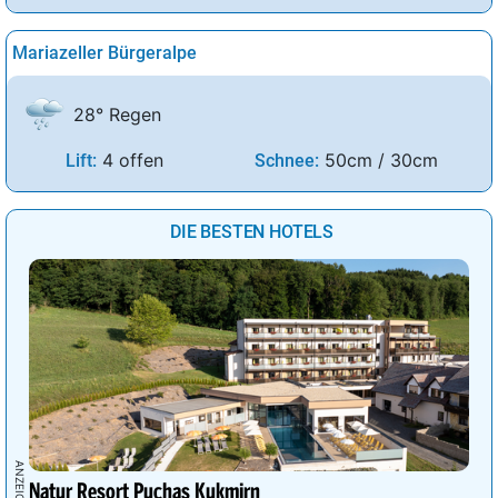
Mariazeller Bürgeralpe
28° Regen
4 offen
50cm / 30cm
Lift:
Schnee:
DIE BESTEN HOTELS
Natur Resort Puchas Kukmirn