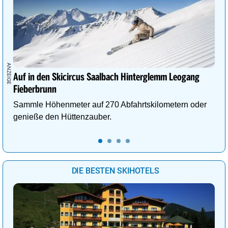
Auf in den Skicircus Saalbach Hinterglemm Leogang
Fieberbrunn
Sammle Höhenmeter auf 270 Abfahrtskilometern oder
genieße den Hüttenzauber.
DIE BESTEN SKIHOTELS