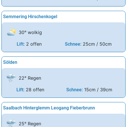
Semmering Hirschenkogel
30° wolkig
2 offen
25cm / 50cm
Lift:
Schnee:
Sölden
22° Regen
28 offen
15cm / 39cm
Lift:
Schnee:
Saalbach Hinterglemm Leogang Fieberbrunn
25° Regen