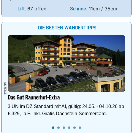
67 offen
11cm / 35cm
Lift:
Schnee:
DIE BESTEN WANDERTIPPS
Das Gut Raunerhof-Extra
3 ÜN im DZ Standard mit AI, gültig: 24.05. - 04.10.26 ab
€ 329,- p.P. inkl. Gratis Dachstein-Sommercard.