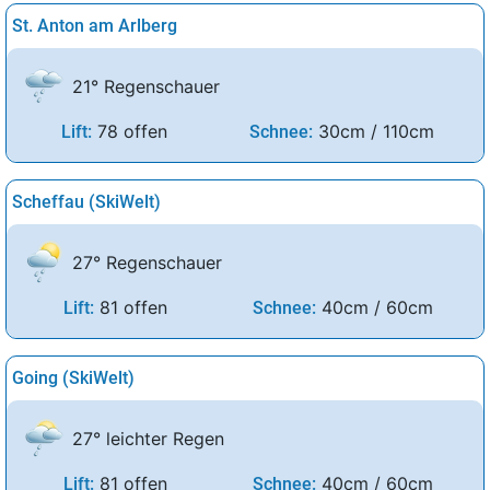
St. Anton am Arlberg
21° Regenschauer
78 offen
30cm / 110cm
Lift:
Schnee:
Scheffau (SkiWelt)
27° Regenschauer
81 offen
40cm / 60cm
Lift:
Schnee:
Going (SkiWelt)
27° leichter Regen
81 offen
40cm / 60cm
Lift:
Schnee: