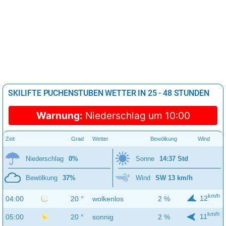
SKILIFTE PUCHENSTUBEN WETTER IN 25 - 48 STUNDEN
Warnung:
Niederschlag um 10:00
Zeit
Grad
Wetter
Bewölkung
Wind
Niederschlag
0%
Sonne
14:37 Std
Bewölkung
37%
Wind
SW 13 km/h
km/h
12
04:00
20 °
wolkenlos
2 %
km/h
11
05:00
20 °
sonnig
2 %