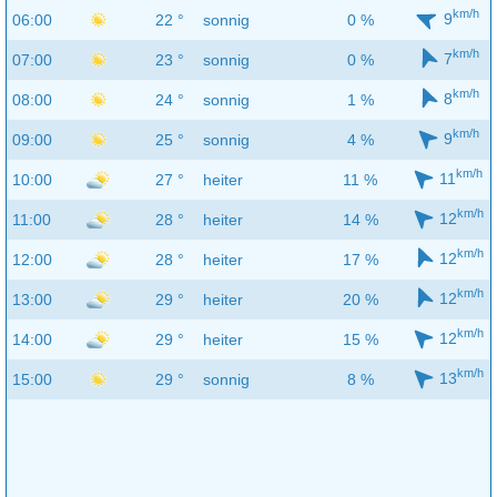
km/h
9
06:00
22 °
sonnig
0 %
km/h
7
07:00
23 °
sonnig
0 %
km/h
8
08:00
24 °
sonnig
1 %
km/h
9
09:00
25 °
sonnig
4 %
km/h
11
10:00
27 °
heiter
11 %
km/h
12
11:00
28 °
heiter
14 %
km/h
12
12:00
28 °
heiter
17 %
km/h
12
13:00
29 °
heiter
20 %
km/h
12
14:00
29 °
heiter
15 %
km/h
13
15:00
29 °
sonnig
8 %