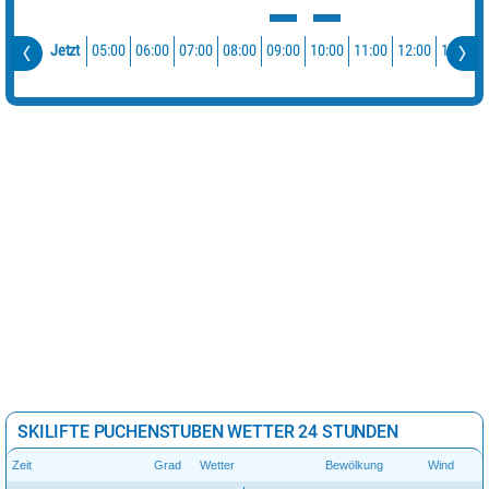
05:00
06:00
07:00
08:00
09:00
10:00
11:00
12:00
13:00
Jetzt
SKILIFTE PUCHENSTUBEN WETTER 24 STUNDEN
Zeit
Grad
Wetter
Bewölkung
Wind