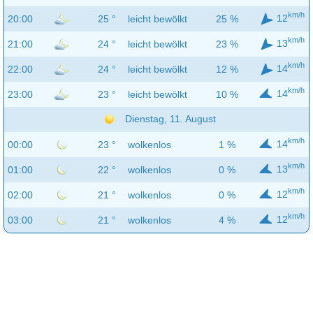
km/h
12
20:00
25 °
leicht bewölkt
25 %
km/h
13
21:00
24 °
leicht bewölkt
23 %
km/h
14
22:00
24 °
leicht bewölkt
12 %
km/h
14
23:00
23 °
leicht bewölkt
10 %
Dienstag, 11. August
km/h
14
00:00
23 °
wolkenlos
1 %
km/h
13
01:00
22 °
wolkenlos
0 %
km/h
12
02:00
21 °
wolkenlos
0 %
km/h
12
03:00
21 °
wolkenlos
4 %