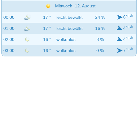
Mittwoch, 12. August
km/h
6
00:00
17 °
leicht bewölkt
24 %
km/h
4
01:00
17 °
leicht bewölkt
16 %
km/h
4
02:00
16 °
wolkenlos
8 %
km/h
7
03:00
16 °
wolkenlos
0 %