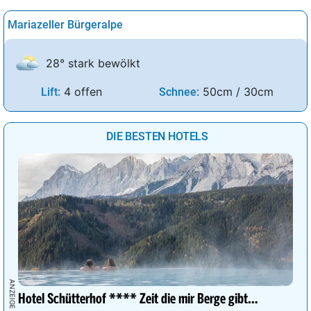
Mariazeller Bürgeralpe
28° stark bewölkt
4 offen
50cm / 30cm
Lift:
Schnee:
DIE BESTEN HOTELS
Hotel Schütterhof **** Zeit die mir Berge gibt…