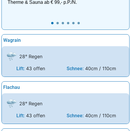
Therme & Sauna ab € 99,- p.P./N.
Wagrain
28° Regen
43 offen
40cm / 110cm
Lift:
Schnee:
Flachau
28° Regen
43 offen
40cm / 110cm
Lift:
Schnee: