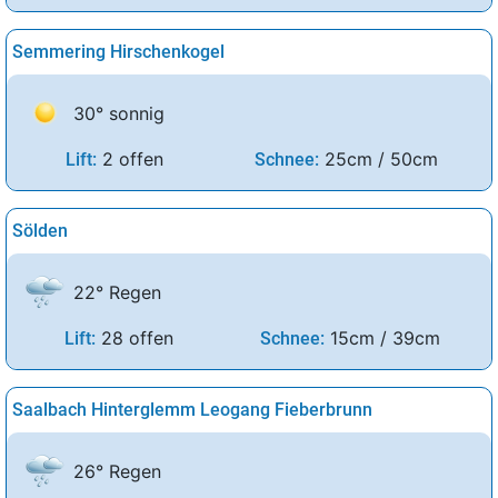
Semmering Hirschenkogel
30° sonnig
2 offen
25cm / 50cm
Lift:
Schnee:
Sölden
22° Regen
28 offen
15cm / 39cm
Lift:
Schnee:
Saalbach Hinterglemm Leogang Fieberbrunn
26° Regen