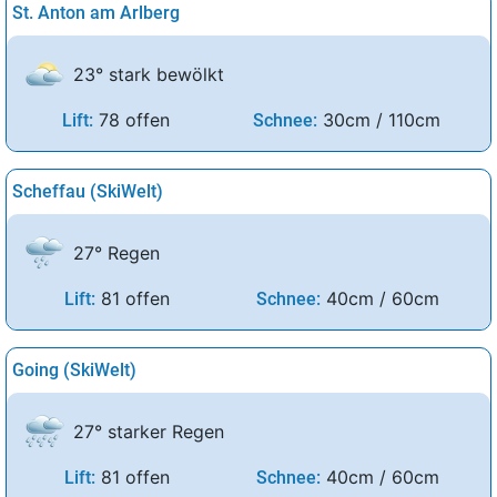
St. Anton am Arlberg
23° stark bewölkt
78 offen
30cm / 110cm
Lift:
Schnee:
Scheffau (SkiWelt)
27° Regen
81 offen
40cm / 60cm
Lift:
Schnee:
Going (SkiWelt)
27° starker Regen
81 offen
40cm / 60cm
Lift:
Schnee: