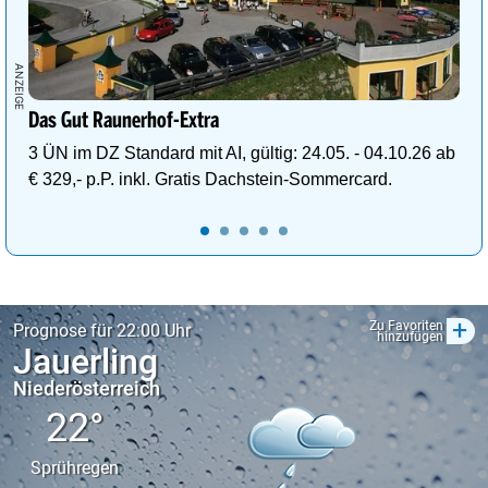
Das Gut Raunerhof-Extra
3 ÜN im DZ Standard mit AI, gültig: 24.05. - 04.10.26 ab
€ 329,- p.P. inkl. Gratis Dachstein-Sommercard.
+
Zu Favoriten
Prognose für 22:00 Uhr
hinzufügen
Jauerling
Niederösterreich
22°
Sprühregen