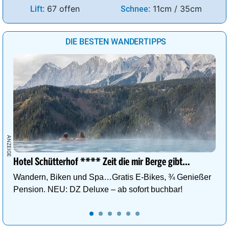
67 offen
11cm / 35cm
Lift:
Schnee:
DIE BESTEN WANDERTIPPS
Hotel Schütterhof **** Zeit die mir Berge gibt…
Wandern, Biken und Spa…Gratis E-Bikes, ¾ Genießer
Pension. NEU: DZ Deluxe – ab sofort buchbar!