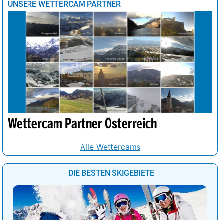
UNSERE WETTERCAM PARTNER
Wettercam Partner Österreich
Alle Wettercams
DIE BESTEN SKIGEBIETE