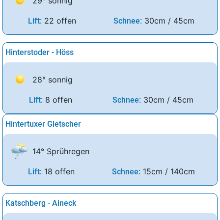
29° sonnig
22 offen
30cm / 45cm
Lift:
Schnee:
Hinterstoder - Höss
28° sonnig
8 offen
30cm / 45cm
Lift:
Schnee:
Hintertuxer Gletscher
14° Sprühregen
18 offen
15cm / 140cm
Lift:
Schnee:
Katschberg - Aineck