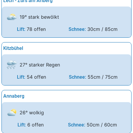
Lech - Zürs am Arlberg
19° stark bewölkt
78 offen
30cm / 85cm
Lift:
Schnee:
Kitzbühel
27° starker Regen
54 offen
55cm / 75cm
Lift:
Schnee:
Annaberg
26° wolkig
6 offen
50cm / 60cm
Lift:
Schnee: