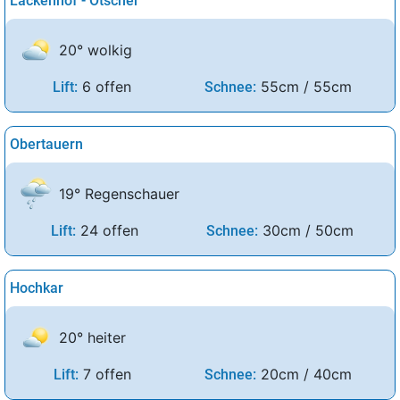
Lackenhof - Ötscher
20° wolkig
6 offen
55cm / 55cm
Lift:
Schnee:
Obertauern
19° Regenschauer
24 offen
30cm / 50cm
Lift:
Schnee:
Hochkar
20° heiter
7 offen
20cm / 40cm
Lift:
Schnee: