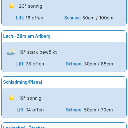
23° sonnig
16 offen
50cm / 100cm
Lift:
Schnee:
Lech - Zürs am Arlberg
19° stark bewölkt
78 offen
30cm / 85cm
Lift:
Schnee:
Schladming/Planai
19° sonnig
14 offen
50cm / 70cm
Lift:
Schnee: