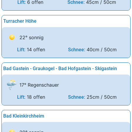
6 offen
45cm / 50cm
Lift:
Schnee:
Turracher Höhe
22° sonnig
14 offen
40cm / 50cm
Lift:
Schnee:
Bad Gastein - Graukogel - Bad Hofgastein - Skigastein
17° Regenschauer
18 offen
25cm / 50cm
Lift:
Schnee:
Bad Kleinkirchheim