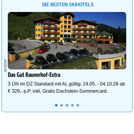
DIE BESTEN SKIHOTELS
Das Gut Raunerhof-Extra
3 ÜN im DZ Standard mit AI, gültig: 24.05. - 04.10.26 ab
€ 329,- p.P. inkl. Gratis Dachstein-Sommercard.