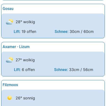
Gosau
28° wolkig
19 offen
30cm / 60cm
Lift:
Schnee:
Axamer - Lizum
27° wolkig
6 offen
33cm / 56cm
Lift:
Schnee:
Filzmoos
26° sonnig