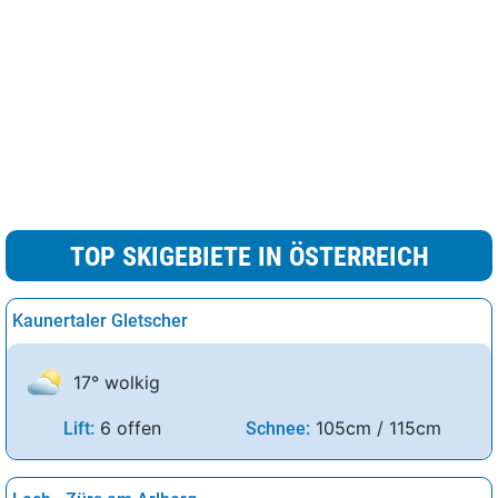
TOP SKIGEBIETE IN ÖSTERREICH
Kaunertaler Gletscher
17° wolkig
6 offen
105cm / 115cm
Lift:
Schnee: