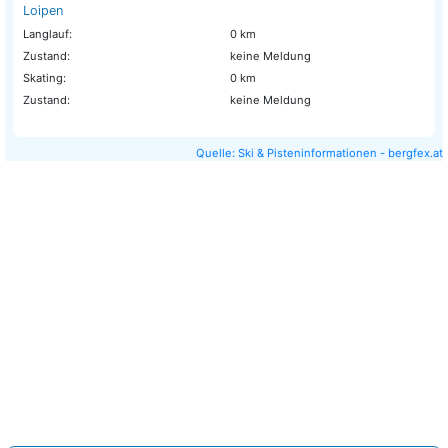
Loipen
Langlauf:
0 km
Zustand:
keine Meldung
Skating:
0 km
Zustand:
keine Meldung
Quelle: Ski & Pisteninformationen - bergfex.at