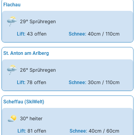
Flachau
29° Sprühregen
43 offen
40cm / 110cm
Lift:
Schnee:
St. Anton am Arlberg
26° Sprühregen
78 offen
30cm / 110cm
Lift:
Schnee:
Scheffau (SkiWelt)
30° heiter
81 offen
40cm / 60cm
Lift:
Schnee: