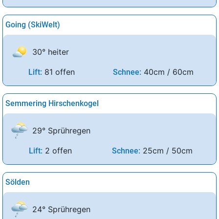
Going (SkiWelt)
30° heiter
81 offen
40cm / 60cm
Lift:
Schnee:
Semmering Hirschenkogel
29° Sprühregen
2 offen
25cm / 50cm
Lift:
Schnee:
Sölden
24° Sprühregen