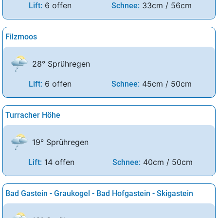
6 offen
33cm / 56cm
Lift:
Schnee:
Filzmoos
28° Sprühregen
6 offen
45cm / 50cm
Lift:
Schnee:
Turracher Höhe
19° Sprühregen
14 offen
40cm / 50cm
Lift:
Schnee:
Bad Gastein - Graukogel - Bad Hofgastein - Skigastein