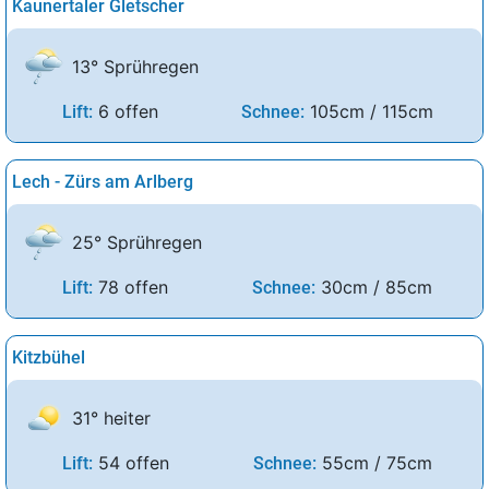
Kaunertaler Gletscher
13° Sprühregen
6 offen
105cm / 115cm
Lift:
Schnee:
Lech - Zürs am Arlberg
25° Sprühregen
78 offen
30cm / 85cm
Lift:
Schnee:
Kitzbühel
31° heiter
54 offen
55cm / 75cm
Lift:
Schnee: