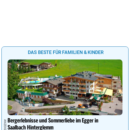
DAS BESTE FÜR FAMILIEN & KINDER
Bergerlebnisse und Sommerliebe im Egger in
Saalbach Hinterglemm