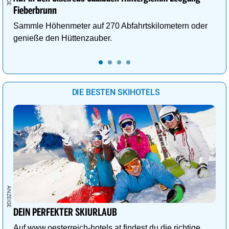
Fieberbrunn
Sammle Höhenmeter auf 270 Abfahrtskilometern oder
genieße den Hüttenzauber.
DIE BESTEN SKIHOTELS
DEIN PERFEKTER SKIURLAUB
Auf www.oesterreich-hotels.at findest du die richtige