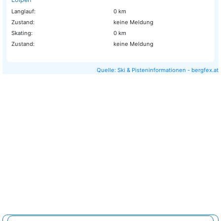
Langlauf:
0 km
Zustand:
keine Meldung
Skating:
0 km
Zustand:
keine Meldung
Quelle: Ski & Pisteninformationen - bergfex.at