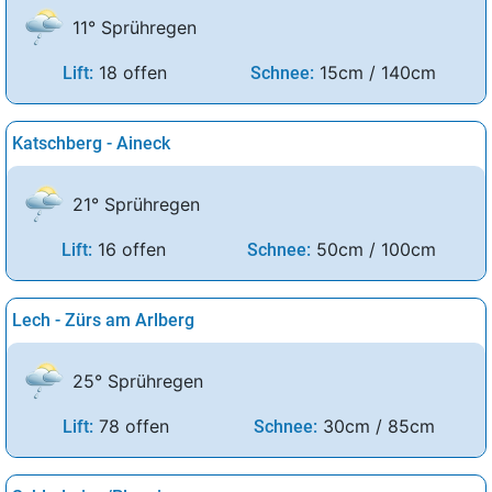
11° Sprühregen
18 offen
15cm / 140cm
Lift:
Schnee:
Katschberg - Aineck
21° Sprühregen
16 offen
50cm / 100cm
Lift:
Schnee:
Lech - Zürs am Arlberg
25° Sprühregen
78 offen
30cm / 85cm
Lift:
Schnee: