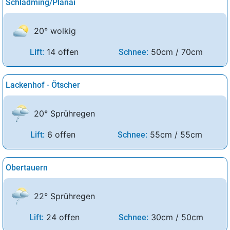
Schladming/Planai
20° wolkig
14 offen
50cm / 70cm
Lift:
Schnee:
Lackenhof - Ötscher
20° Sprühregen
6 offen
55cm / 55cm
Lift:
Schnee:
Obertauern
22° Sprühregen
24 offen
30cm / 50cm
Lift:
Schnee: