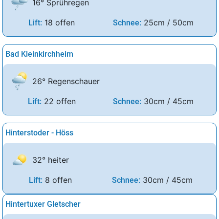
16° Sprühregen
18 offen
25cm / 50cm
Lift:
Schnee:
Bad Kleinkirchheim
26° Regenschauer
22 offen
30cm / 45cm
Lift:
Schnee:
Hinterstoder - Höss
32° heiter
8 offen
30cm / 45cm
Lift:
Schnee:
Hintertuxer Gletscher