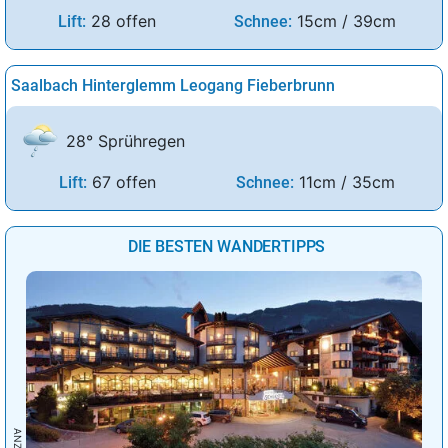
28 offen
15cm / 39cm
Lift:
Schnee:
Saalbach Hinterglemm Leogang Fieberbrunn
28° Sprühregen
67 offen
11cm / 35cm
Lift:
Schnee:
DIE BESTEN WANDERTIPPS