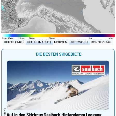
HEUTE (TAG)
HEUTE (NACHT)
MORGEN
MITTWOCH
DONNERSTAG
DIE BESTEN SKIGEBIETE
Auf in den Skicircus Saalbach Hinterglemm Leogang