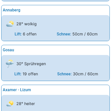
Annaberg
28° wolkig
6 offen
50cm / 60cm
Lift:
Schnee:
Gosau
30° Sprühregen
19 offen
30cm / 60cm
Lift:
Schnee:
Axamer - Lizum
28° heiter