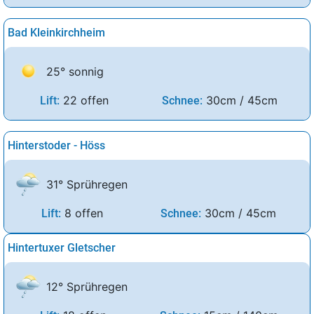
Bad Kleinkirchheim
25° sonnig
22 offen
30cm / 45cm
Lift:
Schnee:
Hinterstoder - Höss
31° Sprühregen
8 offen
30cm / 45cm
Lift:
Schnee:
Hintertuxer Gletscher
12° Sprühregen