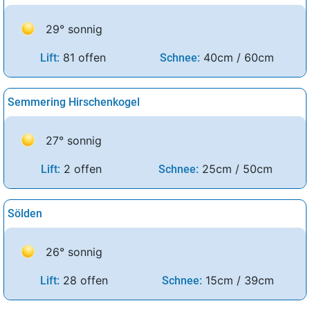
29° sonnig
81 offen
40cm / 60cm
Lift:
Schnee:
Semmering Hirschenkogel
27° sonnig
2 offen
25cm / 50cm
Lift:
Schnee:
Sölden
26° sonnig
28 offen
15cm / 39cm
Lift:
Schnee: