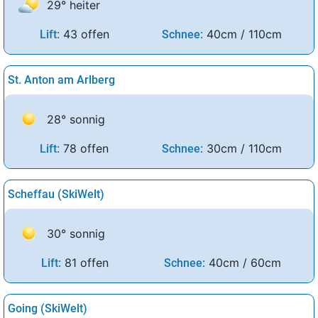
29° heiter
43 offen
40cm / 110cm
Lift:
Schnee:
St. Anton am Arlberg
28° sonnig
78 offen
30cm / 110cm
Lift:
Schnee:
Scheffau (SkiWelt)
30° sonnig
81 offen
40cm / 60cm
Lift:
Schnee:
Going (SkiWelt)