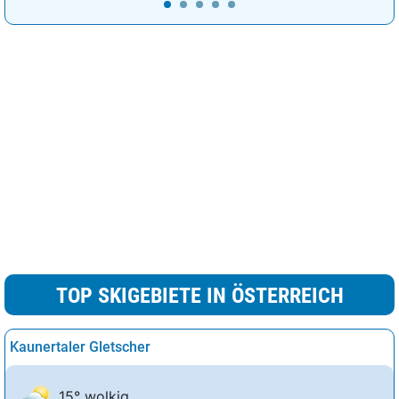
TOP SKIGEBIETE IN ÖSTERREICH
Kaunertaler Gletscher
15° wolkig