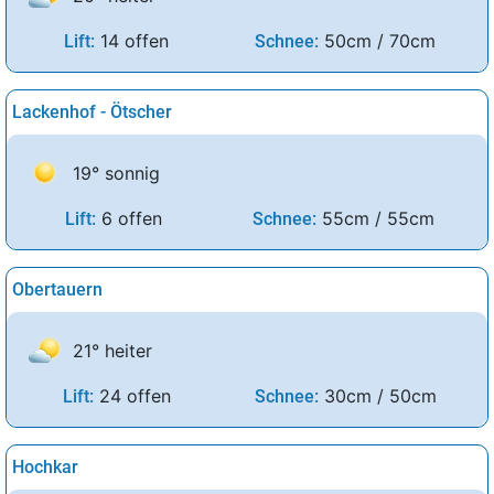
14 offen
50cm / 70cm
Lift:
Schnee:
Lackenhof - Ötscher
19° sonnig
6 offen
55cm / 55cm
Lift:
Schnee:
Obertauern
21° heiter
24 offen
30cm / 50cm
Lift:
Schnee:
Hochkar