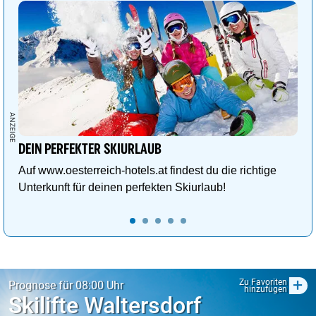
DEIN PERFEKTER SKIURLAUB
Auf www.oesterreich-hotels.at findest du die richtige
Unterkunft für deinen perfekten Skiurlaub!
+
Zu Favoriten
Prognose für 08:00 Uhr
hinzufügen
Skilifte Waltersdorf