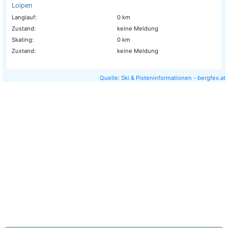
Loipen
Langlauf:
0 km
Zustand:
keine Meldung
Skating:
0 km
Zustand:
keine Meldung
Quelle: Ski & Pisteninformationen - bergfex.at