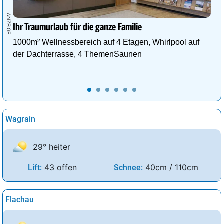
Ihr Traumurlaub für die ganze Familie
1000m² Wellnessbereich auf 4 Etagen, Whirlpool auf
der Dachterrasse, 4 ThemenSaunen
Wagrain
29° heiter
43 offen
40cm / 110cm
Lift:
Schnee:
Flachau