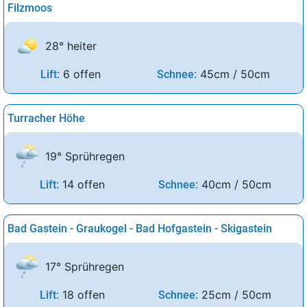
Filzmoos
28° heiter
6 offen
45cm / 50cm
Lift:
Schnee:
Turracher Höhe
19° Sprühregen
14 offen
40cm / 50cm
Lift:
Schnee:
Bad Gastein - Graukogel - Bad Hofgastein - Skigastein
17° Sprühregen
18 offen
25cm / 50cm
Lift:
Schnee: