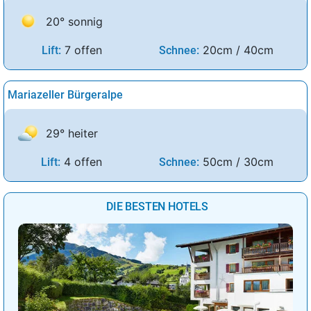
20° sonnig
7 offen
20cm / 40cm
Lift:
Schnee:
Mariazeller Bürgeralpe
29° heiter
4 offen
50cm / 30cm
Lift:
Schnee:
DIE BESTEN HOTELS