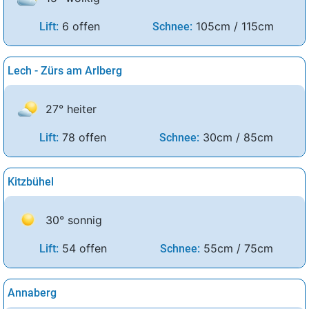
6 offen
105cm / 115cm
Lift:
Schnee:
Lech - Zürs am Arlberg
27° heiter
78 offen
30cm / 85cm
Lift:
Schnee:
Kitzbühel
30° sonnig
54 offen
55cm / 75cm
Lift:
Schnee:
Annaberg