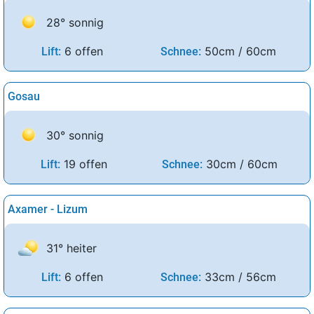
28° sonnig
6 offen
50cm / 60cm
Lift:
Schnee:
Gosau
30° sonnig
19 offen
30cm / 60cm
Lift:
Schnee:
Axamer - Lizum
31° heiter
6 offen
33cm / 56cm
Lift:
Schnee: