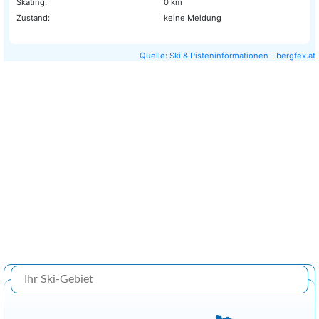
Skating:
0 km
Zustand:
keine Meldung
Quelle: Ski & Pisteninformationen - bergfex.at