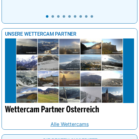
UNSERE WETTERCAM PARTNER
Wettercam Partner Österreich
Alle Wettercams