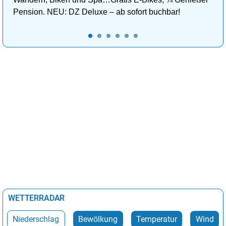
Pension. NEU: DZ Deluxe – ab sofort buchbar!
WETTERRADAR
Niederschlag
Bewölkung
Temperatur
Wind