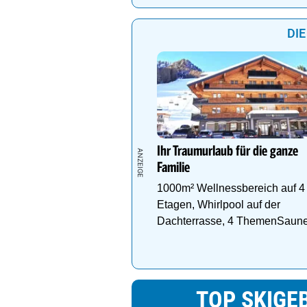
DIE
Ihr Traumurlaub für die ganze
Familie
1000m² Wellnessbereich auf 4
Etagen, Whirlpool auf der
Dachterrasse, 4 ThemenSaun
TOP SKIGEB