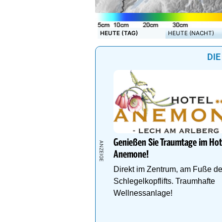
HEUTE (TAG)
HEUTE (NACHT)
DIE
Genießen Sie Traumtage im Hot
Anemone!
Direkt im Zentrum, am Fuße d
Schlegelkopflifts. Traumhafte
Wellnessanlage!