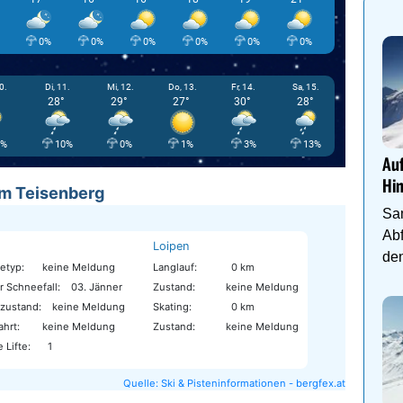
0%
0%
0%
0%
0%
0%
0%
0.
Di, 11.
Mi, 12.
Do, 13.
Fr, 14.
Sa, 15.
28°
29°
27°
30°
28°
9%
10%
0%
1%
3%
13%
Auf
Hi
am Teisenberg
Sa
Abf
Loipen
den
etyp:
keine Meldung
Langlauf:
0 km
r Schneefall:
03. Jänner
Zustand:
keine Meldung
nzustand:
keine Meldung
Skating:
0 km
ahrt:
keine Meldung
Zustand:
keine Meldung
 Lifte:
1
Quelle: Ski & Pisteninformationen - bergfex.at