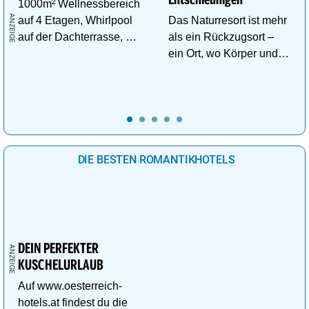
1000m² Wellnessbereich
auf 4 Etagen, Whirlpool
Das Naturresort ist mehr
auf der Dachterrasse, 4
als ein Rückzugsort –
ThemenSaunen
ein Ort, wo Körper und
Geist neue Energie
tanken.
DIE BESTEN ROMANTIKHOTELS
DEIN PERFEKTER
KUSCHELURLAUB
Auf www.oesterreich-
hotels.at findest du die