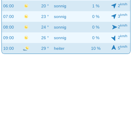
km/h
2
06:00
20 °
sonnig
1 %
km/h
3
07:00
23 °
sonnig
0 %
km/h
2
08:00
24 °
sonnig
0 %
km/h
2
09:00
26 °
sonnig
0 %
km/h
5
10:00
29 °
heiter
10 %