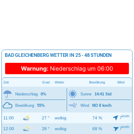
BAD GLEICHENBERG WETTER IN 25 - 48 STUNDEN
Warnung:
Niederschlag um 06:00
Zeit
Grad
Wetter
Bewölkung
Wind
Niederschlag
0%
Sonne
14:41 Std
Bewölkung
55%
Wind
NO 8 km/h
km/h
7
11:00
27 °
wolkig
74 %
km/h
7
12:00
28 °
wolkig
68 %