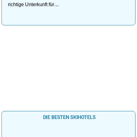
richtige Unterkunft für
deinen perfekten
Kuschelurlaub!
DIE BESTEN SKIHOTELS