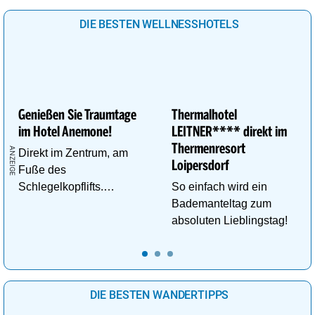
DIE BESTEN WELLNESSHOTELS
Genießen Sie Traumtage
Thermalhotel
im Hotel Anemone!
LEITNER**** direkt im
Thermenresort
Direkt im Zentrum, am
Loipersdorf
Fuße des
Schlegelkopflifts.
So einfach wird ein
Traumhafte
Bademanteltag zum
Wellnessanlage!
absoluten Lieblingstag!
DIE BESTEN WANDERTIPPS