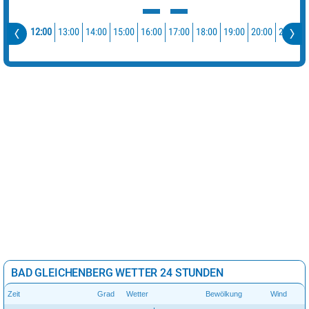
12:00
13:00
14:00
15:00
16:00
17:00
18:00
19:00
20:00
21:00
BAD GLEICHENBERG WETTER 24 STUNDEN
Zeit
Grad
Wetter
Bewölkung
Wind