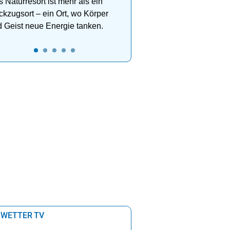
 Naturresort ist mehr als ein
kzugsort – ein Ort, wo Körper
 Geist neue Energie tanken.
 WETTER TV