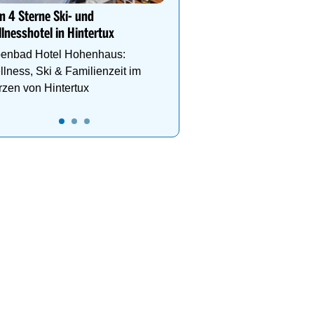
n 4 Sterne Ski- und
lnesshotel in Hintertux
penbad Hotel Hohenhaus:
lness, Ski & Familienzeit im
zen von Hintertux