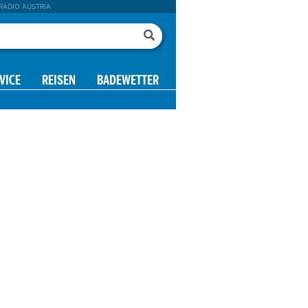
RADIO AUSTRIA
VICE
REISEN
BADEWETTER