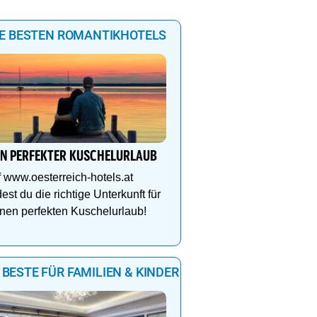
IE BESTEN ROMANTIKHOTELS
IN PERFEKTER KUSCHELURLAUB
 www.oesterreich-hotels.at
dest du die richtige Unterkunft für
nen perfekten Kuschelurlaub!
 BESTE FÜR FAMILIEN & KINDER