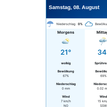
Samstag, 08. August
Niederschlag
0%
Bewölk
Morgens
Mitta
21°
34
wolkig
Sprühr
Bewölkung
Bewölk
67%
69%
Niederschlag
Niedersc
0 mm
0.02 
Wind
Win
7 km/h
15 km
NO
SSW