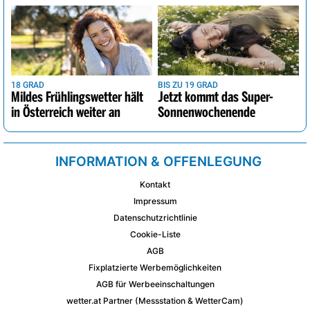
18 GRAD
BIS ZU 19 GRAD
Mildes Frühlingswetter hält
Jetzt kommt das Super-
in Österreich weiter an
Sonnenwochenende
INFORMATION & OFFENLEGUNG
Kontakt
Impressum
Datenschutzrichtlinie
Cookie-Liste
AGB
Fixplatzierte Werbemöglichkeiten
AGB für Werbeeinschaltungen
wetter.at Partner (Messstation & WetterCam)