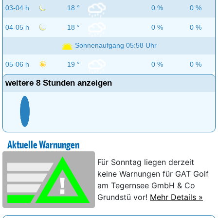
03-04 h
18 °
0 %
0 %
04-05 h
18 °
0 %
0 %
Sonnenaufgang 05:58 Uhr
05-06 h
19 °
0 %
0 %
weitere 8 Stunden anzeigen
Aktuelle Warnungen
Für Sonntag liegen derzeit
keine Warnungen für GAT Golf
am Tegernsee GmbH & Co
Grundstü vor!
Mehr Details »