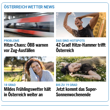
ÖSTERREICH WETTER NEWS
PROBLEME
DAS SIND HOTSPOTS
Hitze-Chaos: ÖBB warnen
42 Grad! Hitze-Hammer trifft
vor Zug-Ausfällen
Österreich
18 GRAD
BIS ZU 19 GRAD
Mildes Frühlingswetter hält
Jetzt kommt das Super-
in Österreich weiter an
Sonnenwochenende