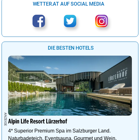
WETTER.AT AUF SOCIAL MEDIA
DIE BESTEN HOTELS
Alpin Life Resort Lürzerhof
4* Superior Premium Spa im Salzburger Land.
Naturbadeteich, Eventsauna, Gourmet und Wein.