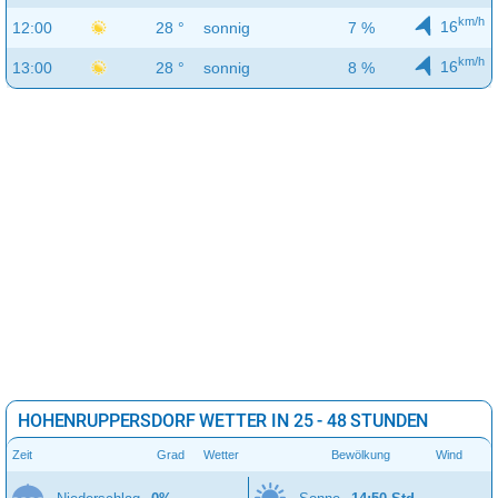
km/h
16
12:00
28 °
sonnig
7 %
km/h
16
13:00
28 °
sonnig
8 %
HOHENRUPPERSDORF WETTER IN 25 - 48 STUNDEN
Zeit
Grad
Wetter
Bewölkung
Wind