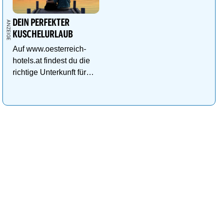
DEIN PERFEKTER
KUSCHELURLAUB
Auf www.oesterreich-
hotels.at findest du die
richtige Unterkunft für
deinen perfekten
Kuschelurlaub!