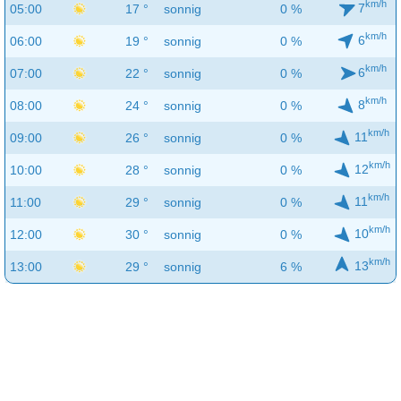
km/h
7
05:00
17 °
sonnig
0 %
km/h
6
06:00
19 °
sonnig
0 %
km/h
6
07:00
22 °
sonnig
0 %
km/h
8
08:00
24 °
sonnig
0 %
km/h
11
09:00
26 °
sonnig
0 %
km/h
12
10:00
28 °
sonnig
0 %
km/h
11
11:00
29 °
sonnig
0 %
km/h
10
12:00
30 °
sonnig
0 %
km/h
13
13:00
29 °
sonnig
6 %