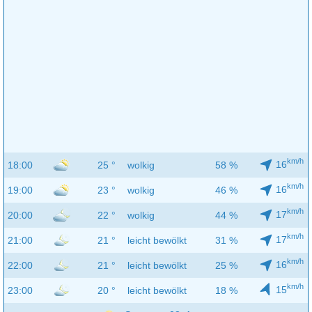
km/h
16
18:00
25 °
wolkig
58 %
km/h
16
19:00
23 °
wolkig
46 %
km/h
17
20:00
22 °
wolkig
44 %
km/h
17
21:00
21 °
leicht bewölkt
31 %
km/h
16
22:00
21 °
leicht bewölkt
25 %
km/h
15
23:00
20 °
leicht bewölkt
18 %