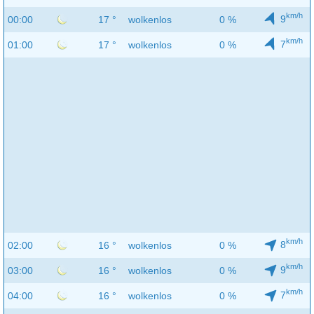
km/h
9
00:00
17 °
wolkenlos
0 %
km/h
7
01:00
17 °
wolkenlos
0 %
km/h
8
02:00
16 °
wolkenlos
0 %
km/h
9
03:00
16 °
wolkenlos
0 %
km/h
7
04:00
16 °
wolkenlos
0 %