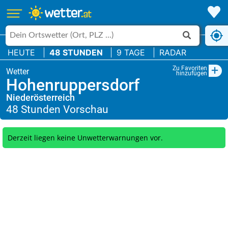
HEUTE
48 STUNDEN
9 TAGE
RADAR
+
Zu Favoriten
hinzufügen
Hohenruppersdorf
Niederösterreich
Derzeit liegen keine Unwetterwarnungen vor.