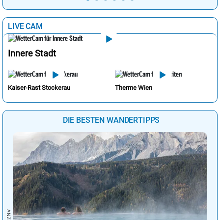
LIVE CAM
Innere Stadt
Kaiser-Rast Stockerau
Therme Wien
DIE BESTEN WANDERTIPPS