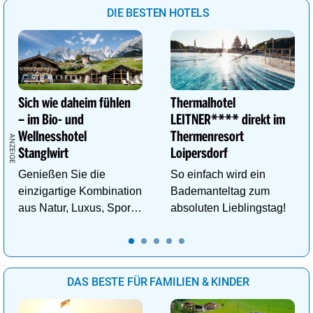
DIE BESTEN HOTELS
Sich wie daheim fühlen
Thermalhotel
– im Bio- und
LEITNER**** direkt im
Wellnesshotel
Thermenresort
Stanglwirt
Loipersdorf
Genießen Sie die
So einfach wird ein
einzigartige Kombination
Bademanteltag zum
aus Natur, Luxus, Sport,
absoluten Lieblingstag!
Wellness und Erholung.
DAS BESTE FÜR FAMILIEN & KINDER