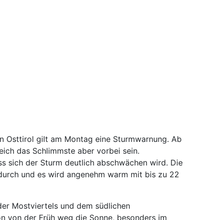
n Osttirol gilt am Montag eine Sturmwarnung. Ab
reich das Schlimmste aber vorbei sein.
s sich der Sturm deutlich abschwächen wird. Die
 durch und es wird angenehm warm mit bis zu 22
der Mostviertels und dem südlichen
hon von der Früh weg die Sonne, besonders im