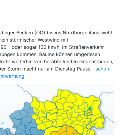
rdinger Becken (OÖ) bis ins Nordburgenland weht
nein stürmischer Westwind mit
 90 - oder sogar 100 km/h. Im Straßenverkehr
derungen kommen, Bäume können umgerissen
droht weiterhin von herabfallenden Gegenständen,
. Der Sturm macht nur am Dienstag Pause -
schon
urmwarnung.