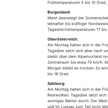
Frühtemperaturen 5 bis 10 Grad,
Burgenland:
Meist überwiegt der Sonnenschei
lebhafter bis kräftiger Nordwest
Tageshöchsttemperaturen 17 bis
Oberösterreich:
Am Montag halten sich in der Fr
Tagsüber setzt sich aber nach u
bleibt über dem Alpenvorland noc
Zentralraum bis etwa 70 km/h. A
Morgen bleibt es trocken. Es wi
bis 18 Grad.
Salzburg:
Am Montag halten sich in der Frü
Restwolken. Tagsüber setzt sich
sonniges Wetter durch. Der West
und im Lungau zum Teil noch lebh