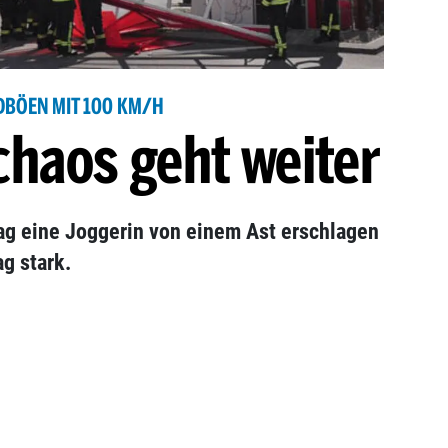
DBÖEN MIT 100 KM/H
haos geht weiter
ag eine Joggerin von einem Ast erschlagen
g stark.