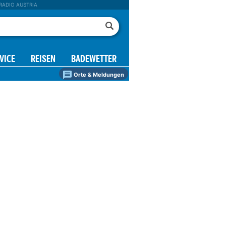
RADIO AUSTRIA
VICE
REISEN
BADEWETTER
Orte & Meldungen