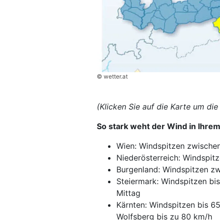
© wetter.at
(Klicken Sie auf die Karte um di
So stark weht der Wind in Ihre
Wien: Windspitzen zwische
Niederösterreich: Windspit
Burgenland: Windspitzen zw
Steiermark: Windspitzen bis
Mittag
Kärnten: Windspitzen bis 65
Wolfsberg bis zu 80 km/h