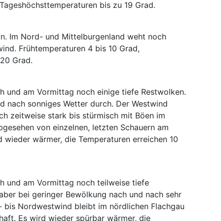
 Tageshöchsttemperaturen bis zu 19 Grad.
n. Im Nord- und Mittelburgenland weht noch
wind. Frühtemperaturen 4 bis 10 Grad,
 20 Grad.
üh und am Vormittag noch einige tiefe Restwolken.
nd nach sonniges Wetter durch. Der Westwind
h zeitweise stark bis stürmisch mit Böen im
bgesehen von einzelnen, letzten Schauern am
rd wieder wärmer, die Temperaturen erreichen 10
h und am Vormittag noch teilweise tiefe
 aber bei geringer Bewölkung nach und nach sehr
- bis Nordwestwind bleibt im nördlichen Flachgau
aft. Es wird wieder spürbar wärmer, die