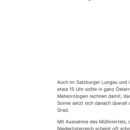
Auch im Salzburger Lungau und i
etwa 15 Uhr sollte in ganz Öster
Meteorologen rechnen damit, das
Sonne setzt sich danach überall
Grad.
Mit Ausnahme des Mühlviertels, 
Niederösterreich scheint oft sc