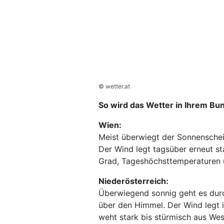
© wetter.at
So wird das Wetter in Ihrem Bu
Wien:
Meist überwiegt der Sonnenschei
Der Wind legt tagsüber erneut st
Grad, Tageshöchsttemperaturen 
Niederösterreich:
Überwiegend sonnig geht es durc
über den Himmel. Der Wind legt 
weht stark bis stürmisch aus Wes