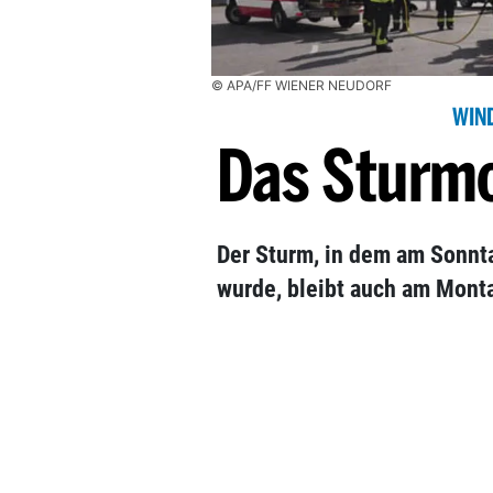
© APA/FF WIENER NEUDORF
WIN
Das Sturmc
Der Sturm, in dem am Sonnt
wurde, bleibt auch am Monta