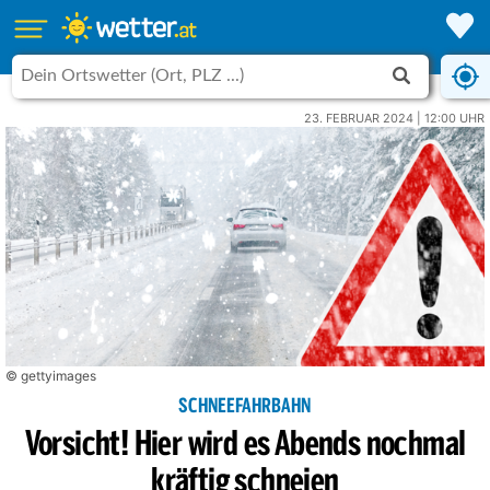
23. FEBRUAR 2024 | 12:00 UHR
© gettyimages
SCHNEEFAHRBAHN
Vorsicht! Hier wird es Abends nochmal
kräftig schneien