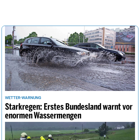
WETTER-WARNUNG
Starkregen: Erstes Bundesland warnt vor
enormen Wassermengen