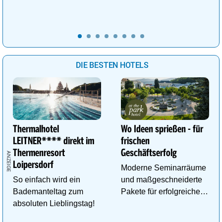
Familienurlaub!
Geist neue Energie
tanken.
DIE BESTEN HOTELS
Thermalhotel
Wo Ideen sprießen - für
LEITNER**** direkt im
frischen
Thermenresort
Geschäftserfolg
Loipersdorf
Moderne Seminarräume
So einfach wird ein
und maßgeschneiderte
Bademanteltag zum
Pakete für erfolgreiche
absoluten Lieblingstag!
Tagungen!