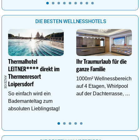
DIE BESTEN WELLNESSHOTELS
Thermalhotel
Ihr Traumurlaub für die
LEITNER**** direkt im
ganze Familie
Thermenresort
1000m² Wellnessbereich
Loipersdorf
auf 4 Etagen, Whirlpool
So einfach wird ein
auf der Dachterrasse, 4
Bademanteltag zum
ThemenSaunen
absoluten Lieblingstag!