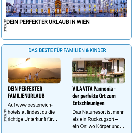
DEIN PERFEKTER URLAUB IN WIEN
DAS BESTE FÜR FAMILIEN & KINDER
DEIN PERFEKTER
VILA VITA Pannonia -
FAMILIENURLAUB
der perfekte Ort zum
Entschleunigen
Auf www.oesterreich-
hotels.at findest du die
Das Naturresort ist mehr
richtige Unterkunft für
als ein Rückzugsort –
deinen perfekten
ein Ort, wo Körper und