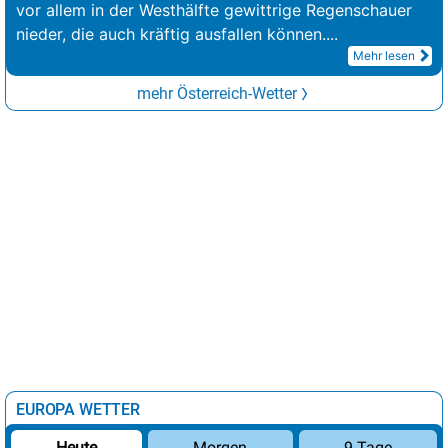
vor allem in der Westhälfte gewittrige Regenschauer
nieder, die auch kräftig ausfallen können.
...
Mehr lesen
mehr Österreich-Wetter
EUROPA WETTER
Morgen
9 Tage
Heute