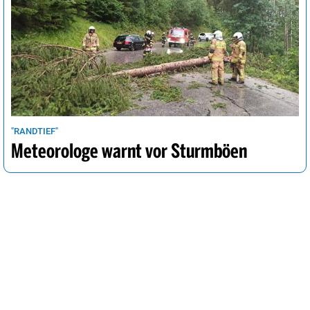
"RANDTIEF"
Meteorologe warnt vor Sturmböen