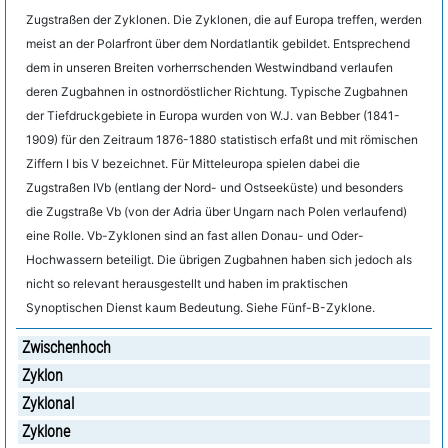
Zugstraßen der Zyklonen. Die Zyklonen, die auf Europa treffen, werden
meist an der Polarfront über dem Nordatlantik gebildet. Entsprechend
dem in unseren Breiten vorherrschenden Westwindband verlaufen
deren Zugbahnen in ostnordöstlicher Richtung. Typische Zugbahnen
der Tiefdruckgebiete in Europa wurden von W.J. van Bebber (1841-
1909) für den Zeitraum 1876-1880 statistisch erfaßt und mit römischen
Ziffern I bis V bezeichnet. Für Mitteleuropa spielen dabei die
Zugstraßen IVb (entlang der Nord- und Ostseeküste) und besonders
die Zugstraße Vb (von der Adria über Ungarn nach Polen verlaufend)
eine Rolle. Vb-Zyklonen sind an fast allen Donau- und Oder-
Hochwassern beteiligt. Die übrigen Zugbahnen haben sich jedoch als
nicht so relevant herausgestellt und haben im praktischen
Synoptischen Dienst kaum Bedeutung. Siehe Fünf-B-Zyklone.
Zwischenhoch
Zyklon
Zyklonal
Zyklone