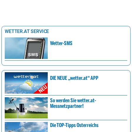
WETTER.AT SERVICE
Wetter-SMS
DIE NEUE „wetter.at“ APP
So werden Sie wetter.at-
Messnetzpartner!
Die TOP-Tipps Österreichs