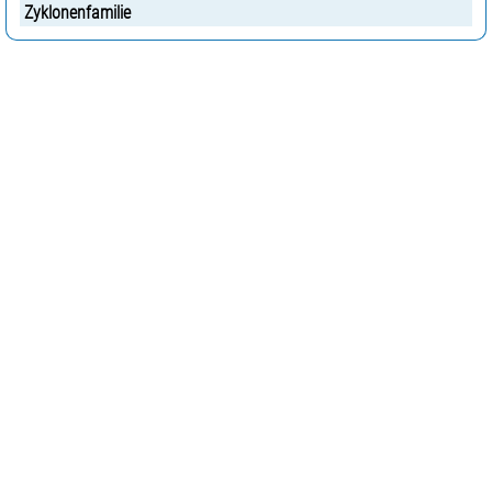
Zyklonenfamilie