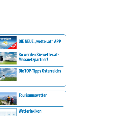
DIE NEUE „wetter.at“ APP
So werden Sie wetter.at-
Messnetzpartner!
Die TOP-Tipps Österreichs
Tourismuswetter
Wetterlexikon