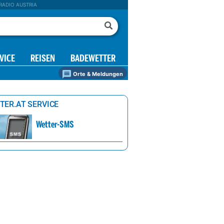
RADIO AUSTRIA
VICE
REISEN
BADEWETTER
Orte & Meldungen
TER.AT SERVICE
Wetter-SMS