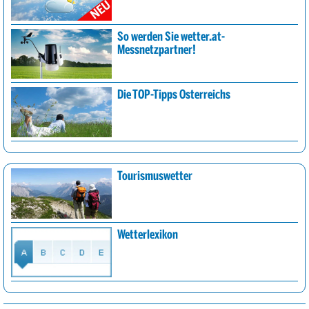
So werden Sie wetter.at-
Messnetzpartner!
Die TOP-Tipps Österreichs
Tourismuswetter
Wetterlexikon