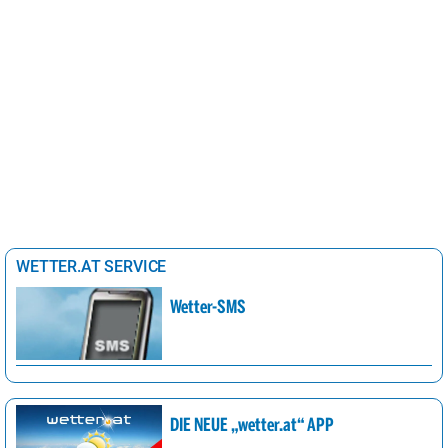
WETTER.AT SERVICE
Wetter-SMS
DIE NEUE „wetter.at“ APP