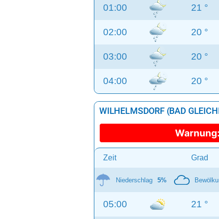
01:00
21 °
02:00
20 °
03:00
20 °
04:00
20 °
WILHELMSDORF (BAD GLEICHE
Warnung
Zeit
Grad
Niederschlag
5%
Bewölku
05:00
21 °