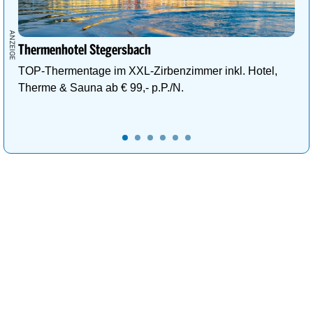
Thermenhotel Stegersbach
TOP-Thermentage im XXL-Zirbenzimmer inkl. Hotel,
Therme & Sauna ab € 99,- p.P./N.