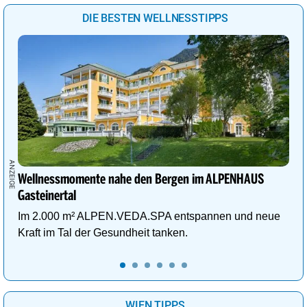
DIE BESTEN WELLNESSTIPPS
Wellnessmomente nahe den Bergen im ALPENHAUS
Gasteinertal
Im 2.000 m² ALPEN.VEDA.SPA entspannen und neue
Kraft im Tal der Gesundheit tanken.
WIEN TIPPS