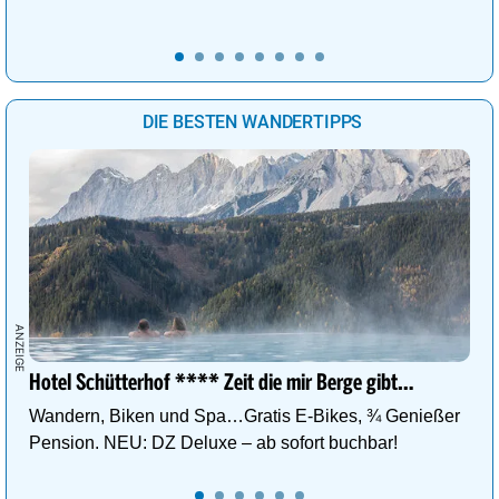
DIE BESTEN WANDERTIPPS
Hotel Schütterhof **** Zeit die mir Berge gibt…
Wandern, Biken und Spa…Gratis E-Bikes, ¾ Genießer
Pension. NEU: DZ Deluxe – ab sofort buchbar!