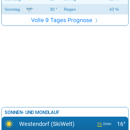
Sonntag
30 °
Regen
43 %
Volle 9 Tages Prognose
SONNEN- UND MONDLAUF
Westendorf (SkiWelt)
16°
5%
0mm