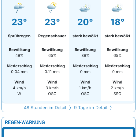
23°
23°
20°
18°
Sprühregen
Regenschauer
stark bewölkt
stark bewölkt
Bewölkung
Bewölkung
Bewölkung
Bewölkung
49%
65%
89%
65%
Niederschlag
Niederschlag
Niederschlag
Niederschlag
0.04 mm
0.11 mm
0 mm
0 mm
Wind
Wind
Wind
Wind
4 km/h
3 km/h
1 km/h
2 km/h
W
OSO
OSO
SSO
48 Stunden im Detail
9 Tage im Detail
REGEN-WARNUNG