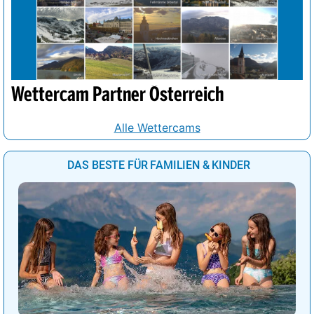
Wettercam Partner Österreich
Alle Wettercams
DAS BESTE FÜR FAMILIEN & KINDER