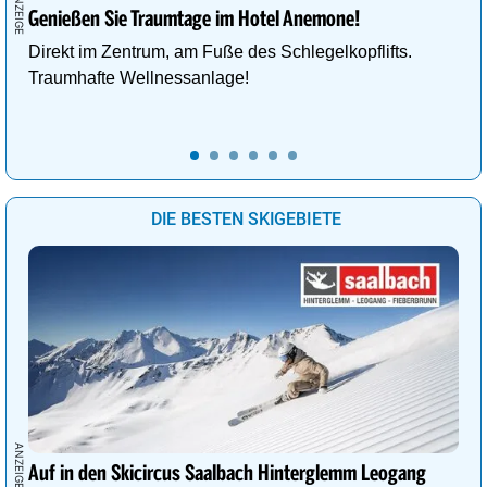
Genießen Sie Traumtage im Hotel Anemone!
Direkt im Zentrum, am Fuße des Schlegelkopflifts.
Traumhafte Wellnessanlage!
DIE BESTEN SKIGEBIETE
Auf in den Skicircus Saalbach Hinterglemm Leogang