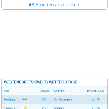
48 Stunden anzeigen
WESTENDORF (SKIWELT) WETTER 3 TAGE
TAG
GRAD
WETTER
BEWÖLKUNG
Freitag
23 °
Sprühregen
55 %
Samstag
25 °
sonnig
23 %