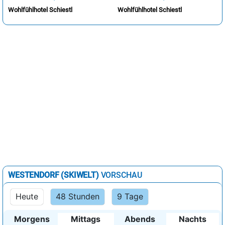
Wohlfühlhotel Schiestl
Wohlfühlhotel Schiestl
WESTENDORF (SKIWELT)
VORSCHAU
Heute
48 Stunden
9 Tage
Morgens
Mittags
Abends
Nachts