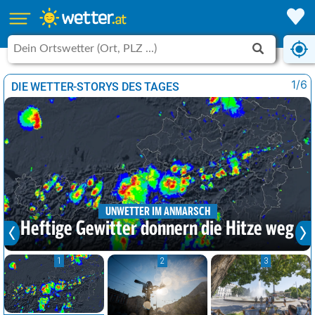
1/6
DIE WETTER-STORYS DES TAGES
UNWETTER IM ANMARSCH
Heftige Gewitter donnern die Hitze weg
1
2
3