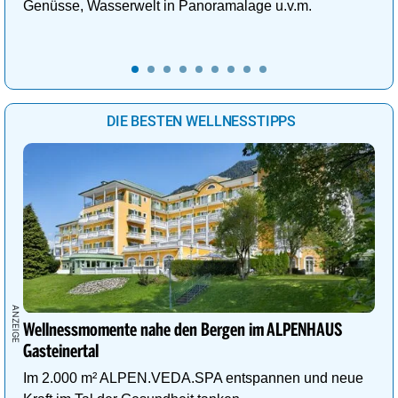
Genüsse, Wasserwelt in Panoramalage u.v.m.
DIE BESTEN WELLNESSTIPPS
Wellnessmomente nahe den Bergen im ALPENHAUS
Gasteinertal
Im 2.000 m² ALPEN.VEDA.SPA entspannen und neue