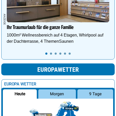
Ihr Traumurlaub für die ganze Familie
1000m² Wellnessbereich auf 4 Etagen, Whirlpool auf
der Dachterrasse, 4 ThemenSaunen
EUROPAWETTER
EUROPA WETTER
Morgen
9 Tage
Heute
Kiruna
18°
Reykjavik
13°