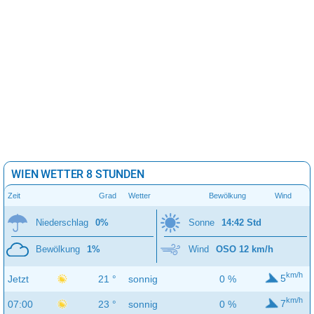
WIEN WETTER 8 STUNDEN
Zeit
Grad
Wetter
Bewölkung
Wind
Niederschlag
0%
Sonne
14:42 Std
Bewölkung
1%
Wind
OSO 12 km/h
km/h
5
Jetzt
21 °
sonnig
0 %
km/h
7
07:00
23 °
sonnig
0 %