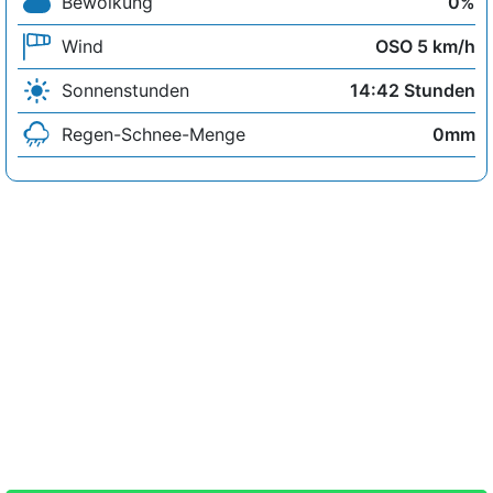
Bewölkung
0%
Wind
OSO 5 km/h
Sonnenstunden
14:42 Stunden
Regen-Schnee-Menge
0mm