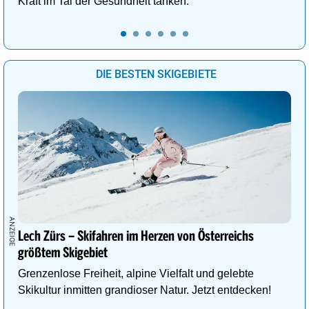
Kraft im Tal der Gesundheit tanken.
DIE BESTEN SKIGEBIETE
Lech Zürs – Skifahren im Herzen von Österreichs
größtem Skigebiet
Grenzenlose Freiheit, alpine Vielfalt und gelebte
Skikultur inmitten grandioser Natur. Jetzt entdecken!