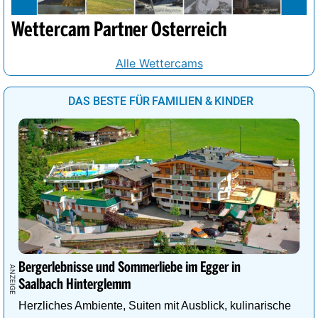
Wettercam Partner Österreich
Alle Wettercams
DAS BESTE FÜR FAMILIEN & KINDER
Bergerlebnisse und Sommerliebe im Egger in
Saalbach Hinterglemm
Herzliches Ambiente, Suiten mit Ausblick, kulinarische