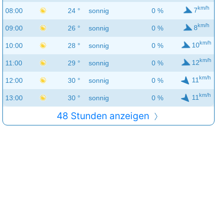
km/h
7
08:00
24 °
sonnig
0 %
km/h
8
09:00
26 °
sonnig
0 %
km/h
10
10:00
28 °
sonnig
0 %
km/h
12
11:00
29 °
sonnig
0 %
km/h
11
12:00
30 °
sonnig
0 %
km/h
11
13:00
30 °
sonnig
0 %
48 Stunden anzeigen