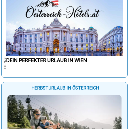
DEIN PERFEKTER URLAUB IN WIEN
HERBSTURLAUB IN ÖSTERREICH