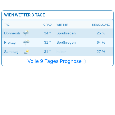
WIEN WETTER 3 TAGE
TAG
GRAD
WETTER
BEWÖLKUNG
Donnerstag
34 °
Sprühregen
25 %
Freitag
31 °
Sprühregen
64 %
Samstag
31 °
heiter
27 %
Volle 9 Tages Prognose