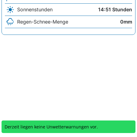
Sonnenstunden
14:51 Stunden
Regen-Schnee-Menge
0mm
Derzeit liegen keine Unwetterwarnungen vor.