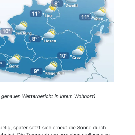
en genauen Wetterbericht in Ihrem Wohnort)
elig, später setzt sich erneut die Sonne durch.
stwind. Die Temperaturen erreichen stellenweise