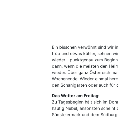
Ein bisschen verwöhnt sind wir i
trüb und etwas kühler, sehnen wi
wieder - punktgenau zum Beginn
dann, wenn die meisten den Hei
wieder. Über ganz Österreich mac
Wochenende. Wieder einmal herrs
den Schanigarten oder auch für d
Das Wetter am Freitag:
Zu Tagesbeginn hält sich im Don
häufig Nebel, ansonsten scheint 
Südsteiermark und dem Südburgen