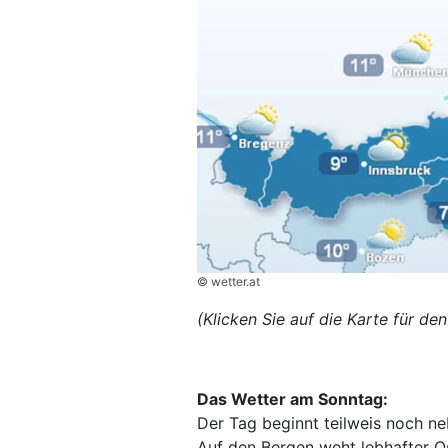
© wetter.at
(Klicken Sie auf die Karte für d
Das Wetter am Sonntag:
Der Tag beginnt teilweis noch neb
Auf den Bergen weht lebhafter O