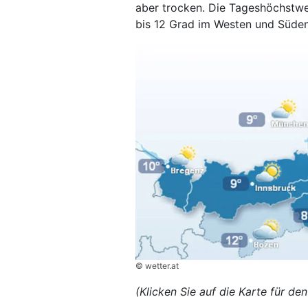
aber trocken. Die Tageshöchstwe
bis 12 Grad im Westen und Süden
© wetter.at
(Klicken Sie auf die Karte für d