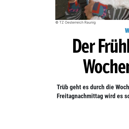
© TZ Oesterreich Raunig
W
Der Frü
Wochen
Trüb geht es durch die Woch
Freitagnachmittag wird es 