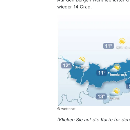
wieder 14 Grad.
© wetter.at
(Klicken Sie auf die Karte für d