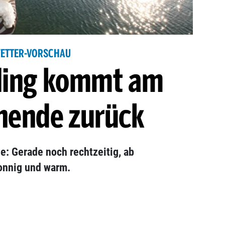
ETTER-VORSCHAU
hling kommt am
ende zurück
e: Gerade noch rechtzeitig, ab
sonnig und warm.