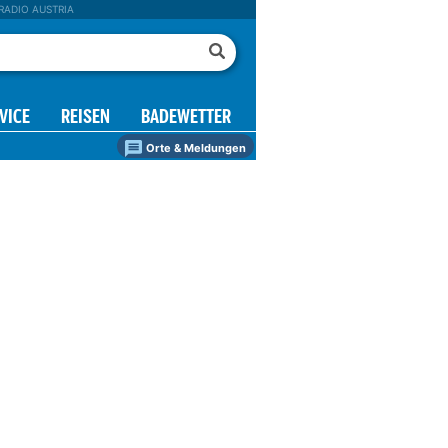
RADIO AUSTRIA
VICE
REISEN
BADEWETTER
Orte & Meldungen