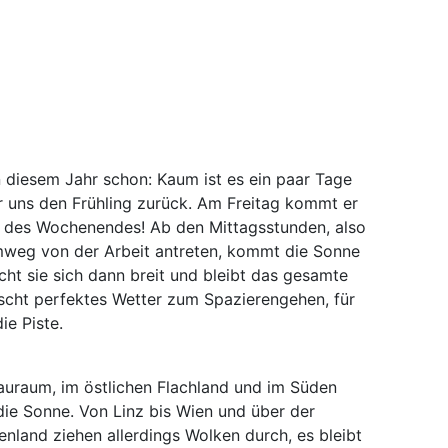
n diesem Jahr schon: Kaum ist es ein paar Tage
r uns den Frühling zurück. Am Freitag kommt er
 des Wochenendes! Ab den Mittagsstunden, also
mweg von der Arbeit antreten, kommt die Sonne
ht sie sich dann breit und bleibt das gesamte
cht perfektes Wetter zum Spazierengehen, für
ie Piste.
auraum, im östlichen Flachland und im Süden
die Sonne. Von Linz bis Wien und über der
land ziehen allerdings Wolken durch, es bleibt