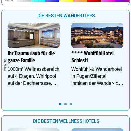
DIE BESTEN WANDERTIPPS
Ihr Traumurlaub für die
**** WohlfühlHotel
ganze Familie
Schiestl
1000m² Wellnessbereich
Wohlfühl-& Wanderhotel
auf 4 Etagen, Whirlpool
in Fügen/Zillertal,
auf der Dachterrasse, 4
inmitten der Wander- &
ThemenSaunen
Skigebiete Spieljoch und
Hochfügen
DIE BESTEN WELLNESSHOTELS