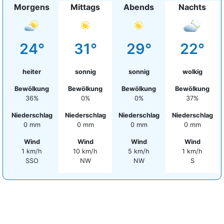
Morgens
Mittags
Abends
Nachts
24°
31°
29°
22°
heiter
sonnig
sonnig
wolkig
Bewölkung
Bewölkung
Bewölkung
Bewölkung
36%
0%
0%
37%
Niederschlag
Niederschlag
Niederschlag
Niederschlag
0 mm
0 mm
0 mm
0 mm
Wind
Wind
Wind
Wind
1 km/h
10 km/h
5 km/h
1 km/h
SSO
NW
NW
S