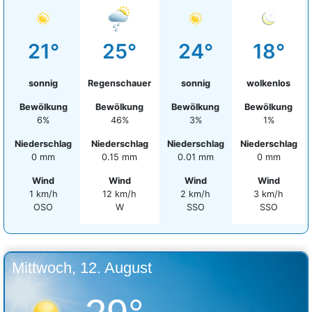
21°
25°
24°
18°
sonnig
Regenschauer
sonnig
wolkenlos
Bewölkung
Bewölkung
Bewölkung
Bewölkung
6%
46%
3%
1%
Niederschlag
Niederschlag
Niederschlag
Niederschlag
0 mm
0.15 mm
0.01 mm
0 mm
Wind
Wind
Wind
Wind
1 km/h
12 km/h
2 km/h
3 km/h
OSO
W
SSO
SSO
Mittwoch, 12. August