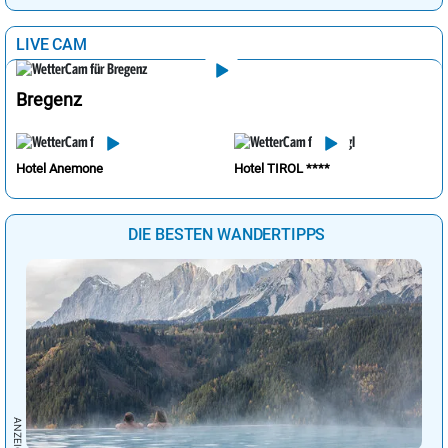
LIVE CAM
Bregenz
Hotel Anemone
Hotel TIROL ****
DIE BESTEN WANDERTIPPS