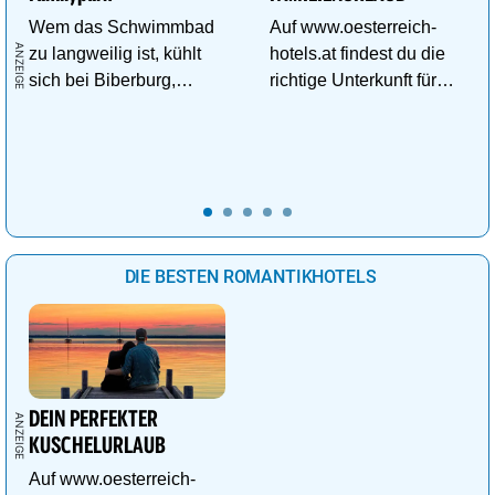
Wem das Schwimmbad
Auf www.oesterreich-
zu langweilig ist, kühlt
hotels.at findest du die
sich bei Biberburg,
richtige Unterkunft für
Krokobahn & Co. ab!
deinen perfekten
Familienurlaub!
DIE BESTEN ROMANTIKHOTELS
DEIN PERFEKTER
KUSCHELURLAUB
Auf www.oesterreich-