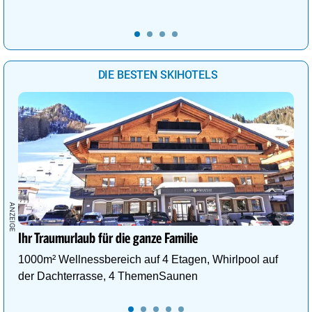
DIE BESTEN SKIHOTELS
Ihr Traumurlaub für die ganze Familie
1000m² Wellnessbereich auf 4 Etagen, Whirlpool auf
der Dachterrasse, 4 ThemenSaunen