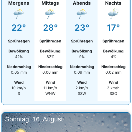
Morgens
Mittags
Abends
Nachts
22°
28°
23°
17°
Sprühregen
Sprühregen
Sprühregen
Sprühregen
Bewölkung
Bewölkung
Bewölkung
Bewölkung
42%
82%
9%
4%
Niederschlag
Niederschlag
Niederschlag
Niederschlag
0.05 mm
0.06 mm
0.09 mm
0.02 mm
Wind
Wind
Wind
Wind
10 km/h
11 km/h
2 km/h
3 km/h
S
WNW
SSW
SSO
Sonntag, 16. August