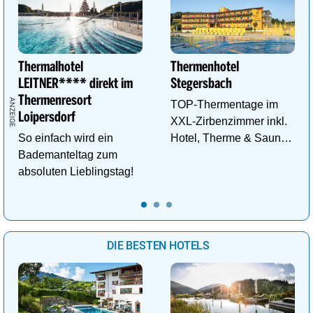
Thermalhotel
Thermenhotel
LEITNER**** direkt im
Stegersbach
Thermenresort
TOP-Thermentage im
Loipersdorf
XXL-Zirbenzimmer inkl.
So einfach wird ein
Hotel, Therme & Sauna
Bademanteltag zum
ab € 99,- p.P./N.
absoluten Lieblingstag!
DIE BESTEN HOTELS