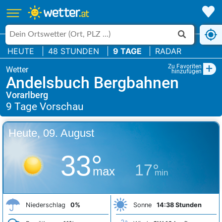
HEUTE
48 STUNDEN
9 TAGE
RADAR
+
Zu Favoriten
hinzufügen
Andelsbuch Bergbahnen
Vorarlberg
Heute, 09. August
33°
17°
max
min
Niederschlag
0%
Sonne
14:38 Stunden