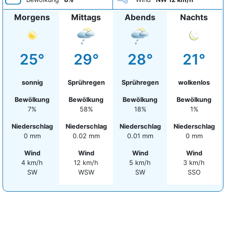
Morgens
Mittags
Abends
Nachts
25°
29°
28°
21°
sonnig
Sprühregen
Sprühregen
wolkenlos
Bewölkung
Bewölkung
Bewölkung
Bewölkung
7%
58%
18%
1%
Niederschlag
Niederschlag
Niederschlag
Niederschlag
0 mm
0.02 mm
0.01 mm
0 mm
Wind
Wind
Wind
Wind
4 km/h
12 km/h
5 km/h
3 km/h
SW
WSW
SW
SSO