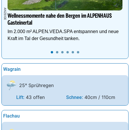
Wellnessmomente nahe den Bergen im ALPENHAUS
Gasteinertal
Im 2.000 m² ALPEN.VEDA.SPA entspannen und neue
Kraft im Tal der Gesundheit tanken.
Wagrain
25° Sprühregen
43 offen
40cm / 110cm
Lift:
Schnee:
Flachau