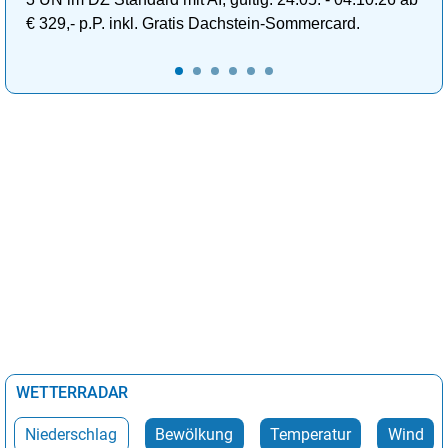
€ 329,- p.P. inkl. Gratis Dachstein-Sommercard.
WETTERRADAR
Niederschlag
Bewölkung
Temperatur
Wind