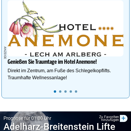
Genießen Sie Traumtage im Hotel Anemone!
Direkt im Zentrum, am Fuße des Schlegelkopflifts.
Traumhafte Wellnessanlage!
+
Zu Favoriten
Prognose für 01:00 Uhr
hinzufügen
Adelharz-Breitenstein Lifte