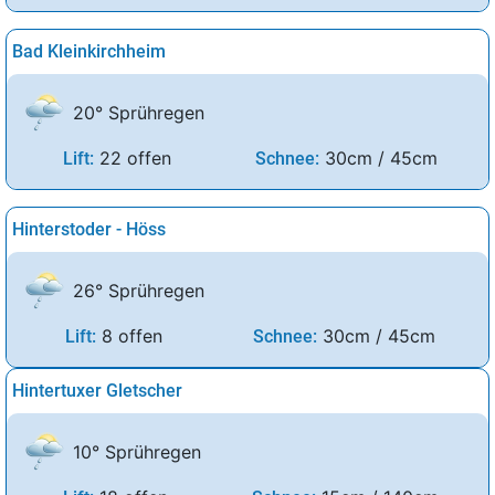
Bad Kleinkirchheim
20° Sprühregen
22 offen
30cm / 45cm
Lift:
Schnee:
Hinterstoder - Höss
26° Sprühregen
8 offen
30cm / 45cm
Lift:
Schnee:
Hintertuxer Gletscher
10° Sprühregen