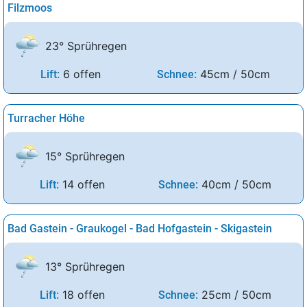
Filzmoos
23° Sprühregen
6 offen
45cm / 50cm
Lift:
Schnee:
Turracher Höhe
15° Sprühregen
14 offen
40cm / 50cm
Lift:
Schnee:
Bad Gastein - Graukogel - Bad Hofgastein - Skigastein
13° Sprühregen
18 offen
25cm / 50cm
Lift:
Schnee: