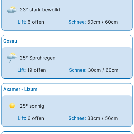
23° stark bewölkt
6 offen
50cm / 60cm
Lift:
Schnee:
Gosau
25° Sprühregen
19 offen
30cm / 60cm
Lift:
Schnee:
Axamer - Lizum
25° sonnig
6 offen
33cm / 56cm
Lift:
Schnee: