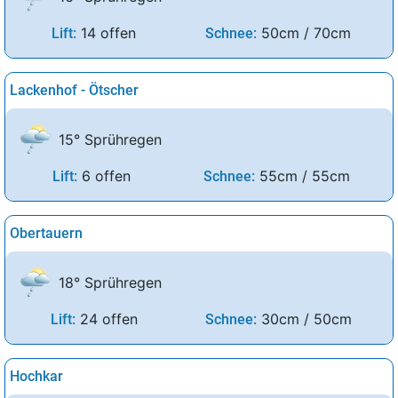
14 offen
50cm / 70cm
Lift:
Schnee:
Lackenhof - Ötscher
15° Sprühregen
6 offen
55cm / 55cm
Lift:
Schnee:
Obertauern
18° Sprühregen
24 offen
30cm / 50cm
Lift:
Schnee:
Hochkar