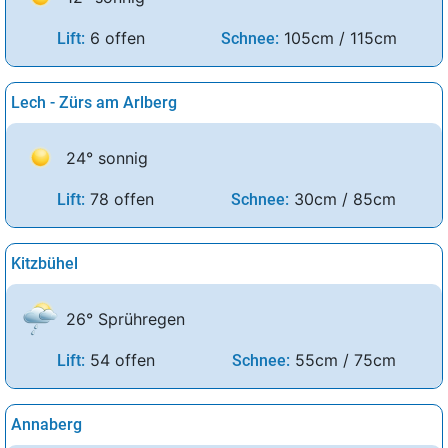
6 offen
105cm / 115cm
Lift:
Schnee:
Lech - Zürs am Arlberg
24° sonnig
78 offen
30cm / 85cm
Lift:
Schnee:
Kitzbühel
26° Sprühregen
54 offen
55cm / 75cm
Lift:
Schnee:
Annaberg