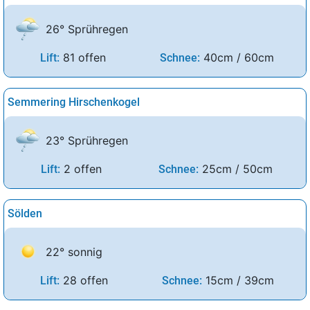
26° Sprühregen
81 offen
40cm / 60cm
Lift:
Schnee:
Semmering Hirschenkogel
23° Sprühregen
2 offen
25cm / 50cm
Lift:
Schnee:
Sölden
22° sonnig
28 offen
15cm / 39cm
Lift:
Schnee: