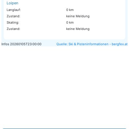
Loipen
Langlauf:
0 km
Zustand:
keine Meldung
Skating:
0 km
Zustand:
keine Meldung
Infos
20260105T23:00:00
Quelle: Ski & Pisteninformationen - bergfex.at