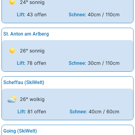
24° sonnig
43 offen
40cm / 110cm
Lift:
Schnee:
St. Anton am Arlberg
26° sonnig
78 offen
30cm / 110cm
Lift:
Schnee:
Scheffau (SkiWelt)
26° wolkig
81 offen
40cm / 60cm
Lift:
Schnee:
Going (SkiWelt)