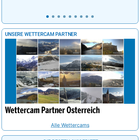
UNSERE WETTERCAM PARTNER
Wettercam Partner Österreich
Alle Wettercams