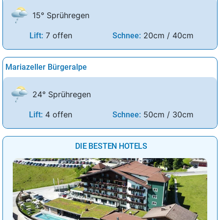
15° Sprühregen
7 offen
20cm / 40cm
Lift:
Schnee:
Mariazeller Bürgeralpe
24° Sprühregen
4 offen
50cm / 30cm
Lift:
Schnee:
DIE BESTEN HOTELS