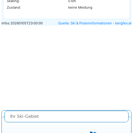
Skating:
0 km
Zustand:
keine Meldung
Infos
20260105T23:00:00
Quelle: Ski & Pisteninformationen - bergfex.at