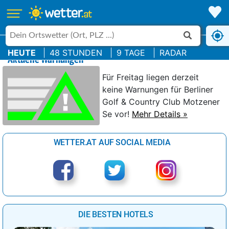
HEUTE
48 STUNDEN
9 TAGE
RADAR
Aktuelle Warnungen
Für Freitag liegen derzeit
keine Warnungen für Berliner
Golf & Country Club Motzener
Se vor!
Mehr Details »
WETTER.AT AUF SOCIAL MEDIA
DIE BESTEN HOTELS