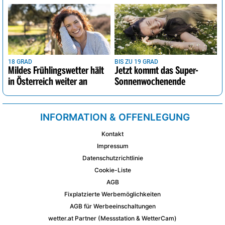
18 GRAD
BIS ZU 19 GRAD
Mildes Frühlingswetter hält
Jetzt kommt das Super-
in Österreich weiter an
Sonnenwochenende
INFORMATION & OFFENLEGUNG
Kontakt
Impressum
Datenschutzrichtlinie
Cookie-Liste
AGB
Fixplatzierte Werbemöglichkeiten
AGB für Werbeeinschaltungen
wetter.at Partner (Messstation & WetterCam)