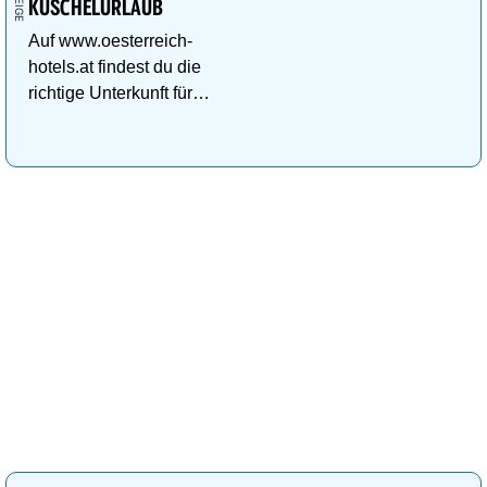
KUSCHELURLAUB
Auf www.oesterreich-
hotels.at findest du die
richtige Unterkunft für
deinen perfekten
Kuschelurlaub!