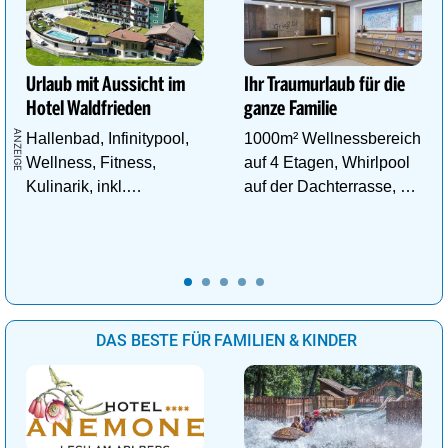
Urlaub mit Aussicht im
Ihr Traumurlaub für die
Hotel Waldfrieden
ganze Familie
Hallenbad, Infinitypool,
1000m² Wellnessbereich
Wellness, Fitness,
auf 4 Etagen, Whirlpool
Kulinarik, inkl.
auf der Dachterrasse, 4
Schladming - Dachstein
ThemenSaunen
Sommercard,
Wandergebiet.
DAS BESTE FÜR FAMILIEN & KINDER