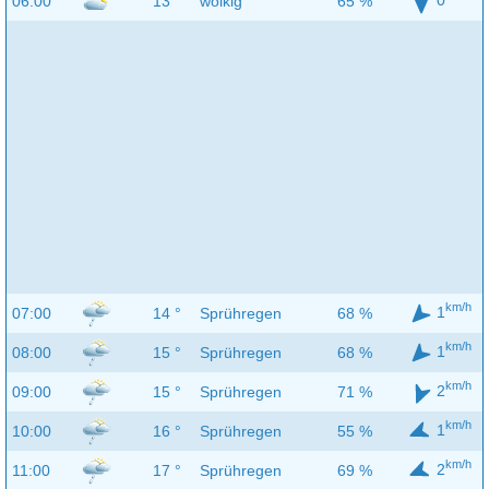
06:00
13 °
wolkig
65 %
km/h
1
07:00
14 °
Sprühregen
68 %
km/h
1
08:00
15 °
Sprühregen
68 %
km/h
2
09:00
15 °
Sprühregen
71 %
km/h
1
10:00
16 °
Sprühregen
55 %
km/h
2
11:00
17 °
Sprühregen
69 %