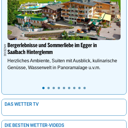
Bergerlebnisse und Sommerliebe im Egger in
Saalbach Hinterglemm
Herzliches Ambiente, Suiten mit Ausblick, kulinarische
Genüsse, Wasserwelt in Panoramalage u.v.m.
DAS WETTER TV
DIE BESTEN WETTER-VIDEOS