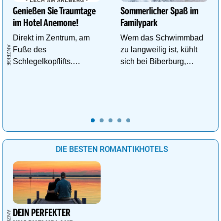
Genießen Sie Traumtage
Sommerlicher Spaß im
im Hotel Anemone!
Familypark
Direkt im Zentrum, am
Wem das Schwimmbad
Fuße des
zu langweilig ist, kühlt
Schlegelkopflifts.
sich bei Biberburg,
Traumhafte
Krokobahn & Co. ab!
Wellnessanlage!
DIE BESTEN ROMANTIKHOTELS
DEIN PERFEKTER