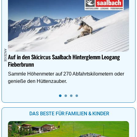
Auf in den Skicircus Saalbach Hinterglemm Leogang
Fieberbrunn
Sammle Höhenmeter auf 270 Abfahrtskilometern oder
genieße den Hüttenzauber.
DAS BESTE FÜR FAMILIEN & KINDER