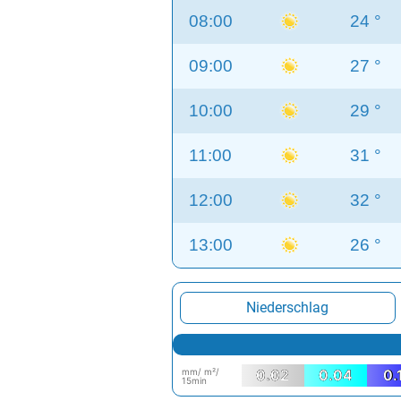
08:00
24 °
09:00
27 °
10:00
29 °
11:00
31 °
12:00
32 °
13:00
26 °
Niederschlag
mm/ m²/
0.02
0.04
0.
15min