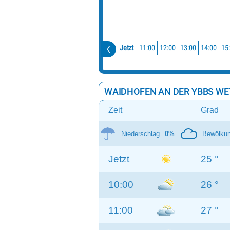
11:00
12:00
13:00
14:00
15
Jetzt
WAIDHOFEN AN DER YBBS WE
Zeit
Grad
Niederschlag
0%
Bewölku
Jetzt
25 °
10:00
26 °
11:00
27 °