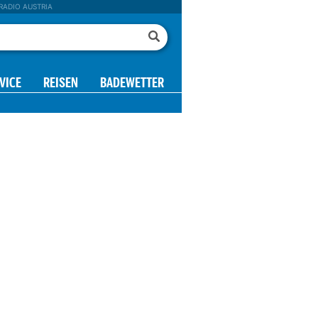
RADIO AUSTRIA
VICE
REISEN
BADEWETTER