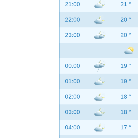
21:00
21 °
22:00
20 °
23:00
20 °
00:00
19 °
01:00
19 °
02:00
18 °
03:00
18 °
04:00
17 °