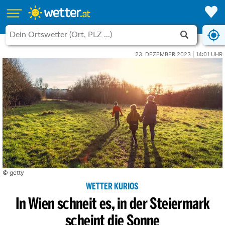
23. DEZEMBER 2023 | 14:01 UHR
© getty
WETTER KURIOS
In Wien schneit es, in der Steiermark
scheint die Sonne